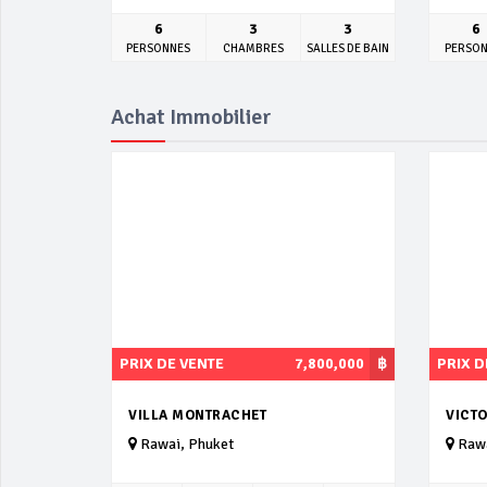
6
3
3
6
PERSONNES
CHAMBRES
SALLES DE BAIN
PERSO
Achat Immobilier
PRIX DE VENTE
7,800,000
฿
PRIX D
VILLA MONTRACHET
VICTO
Rawai, Phuket
Rawa