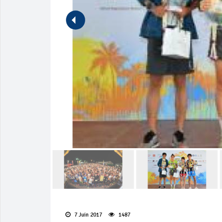
7 Juin 2017
1487