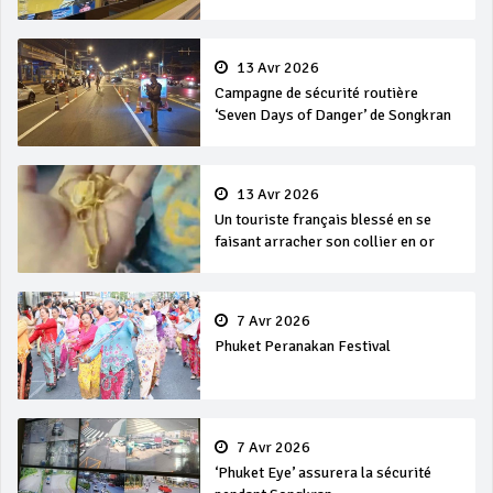
en mer
13 Avr 2026
Campagne de sécurité routière
‘Seven Days of Danger’ de Songkran
13 Avr 2026
Un touriste français blessé en se
faisant arracher son collier en or
7 Avr 2026
Phuket Peranakan Festival
7 Avr 2026
‘Phuket Eye’ assurera la sécurité