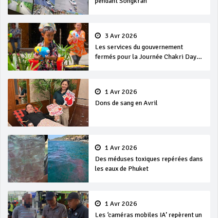
pendant Songkran
3 Avr 2026
Les services du gouvernement
fermés pour la Journée Chakri Day
et Songkran
1 Avr 2026
Dons de sang en Avril
1 Avr 2026
Des méduses toxiques repérées dans
les eaux de Phuket
1 Avr 2026
Les ‘caméras mobiles IA’ repèrent un