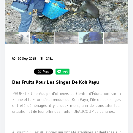
20 Sep 2018
2481
Des Fruits Pour Les Singes De Koh Payu
PHUKET : Une équipe d’officiers du Centre d'Éducation sur la
Faune et la FLore s’est rendue sur Koh Payu, l'île ou des singes
ont été déménagés il y a deux mois, afin de constater leur
situation et de leur offrir des fruits - BEAUCOUP de bananes.
Aujourd’hui, les 80 singes qui ont été stérilisés et déplacés sur