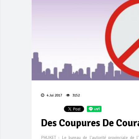
4 Jui 2017
3152
Des Coupures De Cour
PHUKET : Le bureau de l'autorité provinciale de l'