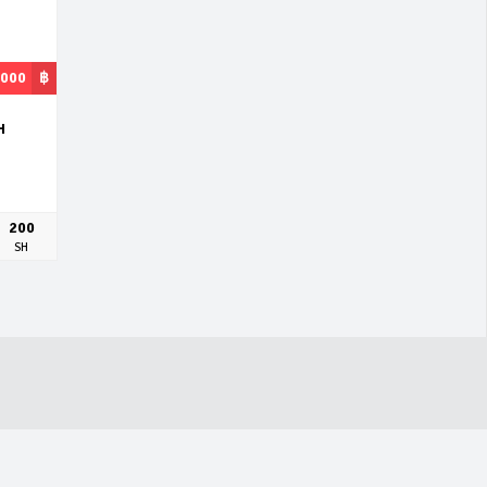
,000
฿
H
200
SH