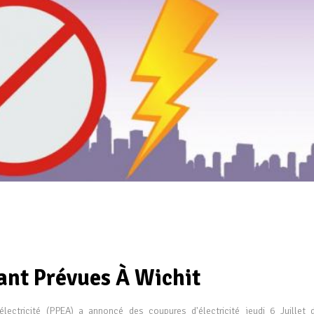
ant Prévues À Wichit
électricité (PPEA) a annoncé des coupures d'électricité jeudi 6 Juillet 