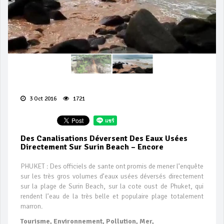
3 Oct 2016
1721
Des Canalisations Déversent Des Eaux Usées
Directement Sur Surin Beach – Encore
PHUKET : Des officiels de sante ont promis de mener l’enquête
sur les très gros volumes d’eaux usées déversés directement
sur la plage de Surin Beach, sur la cote oust de Phuket, qui
rendent l’eau de la très belle et populaire plage totalement
marron.
Tourisme, Environnement, Pollution, Mer,