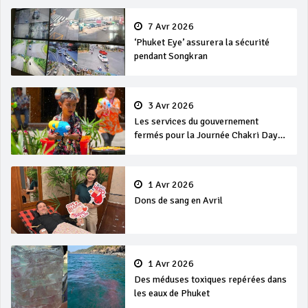
7 Avr 2026
‘Phuket Eye’ assurera la sécurité
pendant Songkran
3 Avr 2026
Les services du gouvernement
fermés pour la Journée Chakri Day
et Songkran
1 Avr 2026
Dons de sang en Avril
1 Avr 2026
Des méduses toxiques repérées dans
les eaux de Phuket