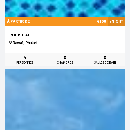
À PARTIR DE
€100
/NIGHT
CHOCOLATE
Rawai, Phuket
4
2
2
PERSONNES
CHAMBRES
SALLES DE BAIN