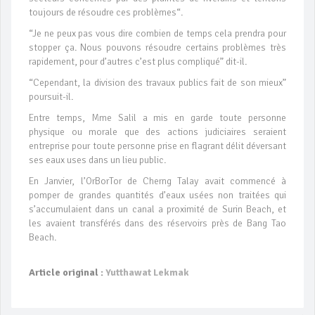
toujours de résoudre ces problèmes“.
“Je ne peux pas vous dire combien de temps cela prendra pour
stopper ça. Nous pouvons résoudre certains problèmes très
rapidement, pour d’autres c’est plus compliqué” dit-il.
“Cependant, la division des travaux publics fait de son mieux”
poursuit-il.
Entre temps, Mme Salil a mis en garde toute personne
physique ou morale que des actions judiciaires seraient
entreprise pour toute personne prise en flagrant délit déversant
ses eaux uses dans un lieu public.
En Janvier, l’OrBorTor de Cherng Talay avait commencé à
pomper de grandes quantités d’eaux usées non traitées qui
s’accumulaient dans un canal a proximité de Surin Beach, et
les avaient transférés dans des réservoirs près de Bang Tao
Beach.
Article original :
Yutthawat Lekmak