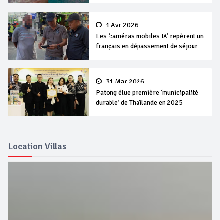
1 Avr 2026
Les ‘caméras mobiles IA’ repèrent un
français en dépassement de séjour
31 Mar 2026
Patong élue première ‘municipalité
durable’ de Thaïlande en 2025
Location Villas