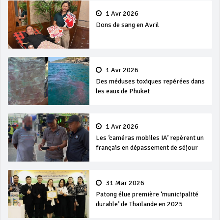
1 Avr 2026
Dons de sang en Avril
1 Avr 2026
Des méduses toxiques repérées dans
les eaux de Phuket
1 Avr 2026
Les ‘caméras mobiles IA’ repèrent un
français en dépassement de séjour
31 Mar 2026
Patong élue première ‘municipalité
durable’ de Thaïlande en 2025