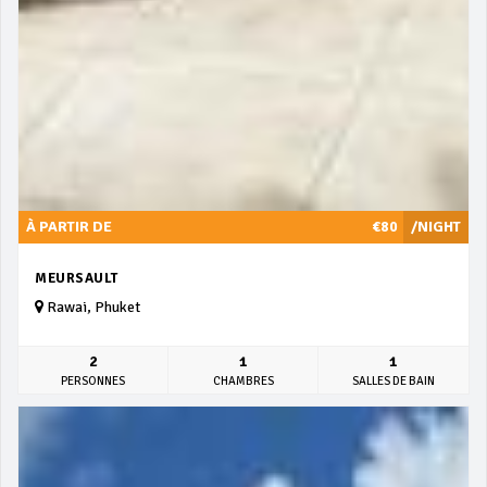
À PARTIR DE
€80
/NIGHT
MEURSAULT
Rawai, Phuket
2
1
1
PERSONNES
CHAMBRES
SALLES DE BAIN