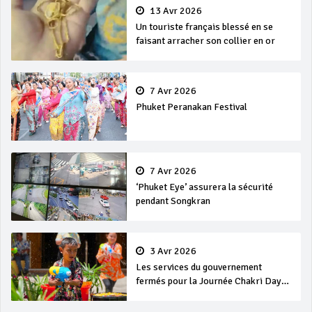
13 Avr 2026
Un touriste français blessé en se
faisant arracher son collier en or
7 Avr 2026
Phuket Peranakan Festival
7 Avr 2026
‘Phuket Eye’ assurera la sécurité
pendant Songkran
3 Avr 2026
Les services du gouvernement
fermés pour la Journée Chakri Day
et Songkran