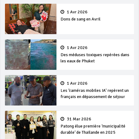
1 Avr 2026
Dons de sang en Avril
1 Avr 2026
Des méduses toxiques repérées dans
les eaux de Phuket
1 Avr 2026
Les ‘caméras mobiles IA’ repèrent un
français en dépassement de séjour
31 Mar 2026
Patong élue première ‘municipalité
durable’ de Thaïlande en 2025