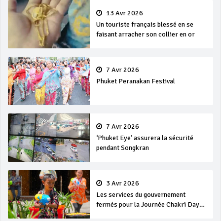
13 Avr 2026
Un touriste français blessé en se
faisant arracher son collier en or
7 Avr 2026
Phuket Peranakan Festival
7 Avr 2026
‘Phuket Eye’ assurera la sécurité
pendant Songkran
3 Avr 2026
Les services du gouvernement
fermés pour la Journée Chakri Day
et Songkran