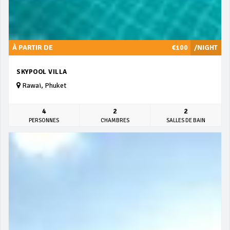
À PARTIR DE
€100
/NIGHT
SKYPOOL VILLA
Rawai, Phuket
4
2
2
PERSONNES
CHAMBRES
SALLES DE BAIN