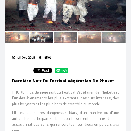
18 Oct 2018
1501
Dernière Nuit Du Festival Végétarien De Phuket
PHUKET : La dernière nuit du Festival Végétarien de Phuket est
l’un des évènements les plus excitants, des plus intenses, des
plus bruyants et les plus hors de contrôle au monde.
Elle est aussi très dangereuse. Mais, d’un manière ou d’une
autre, les participants, la plupart, sortent indemne de cet
assaut final des sens qui renvoie les neuf dieux empereurs aux
cieux.