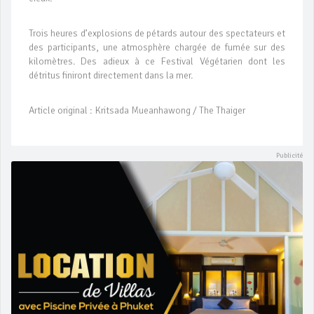
Trois heures d’explosions de pétards autour des spectateurs et
des participants, une atmosphère chargée de fumée sur des
kilomètres. Des adieux à ce Festival Végétarien dont les
détritus finiront directement dans la mer.
Article original : Kritsada Mueanhawong / The Thaiger