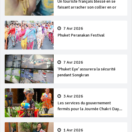
Un touriste français blessé en se
faisant arracher son collier en or
7 Avr 2026
Phuket Peranakan Festival
7 Avr 2026
‘Phuket Eye’ assurera la sécurité
pendant Songkran
3 Avr 2026
Les services du gouvernement
fermés pour la Journée Chakri Day
et Songkran
1 Avr 2026