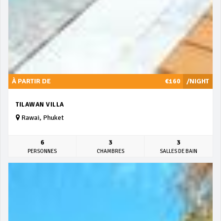
À PARTIR DE
€160
/NIGHT
TILAWAN VILLA
Rawai, Phuket
6
3
3
PERSONNES
CHAMBRES
SALLES DE BAIN