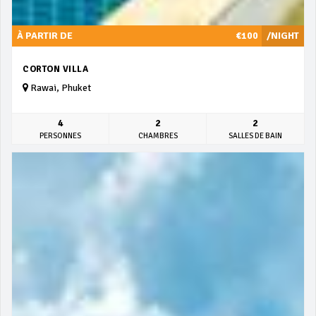
À PARTIR DE
€100
/NIGHT
CORTON VILLA
Rawai, Phuket
4
2
2
PERSONNES
CHAMBRES
SALLES DE BAIN