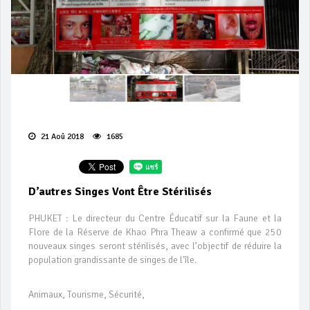
21 Aoû 2018
1685
D’autres Singes Vont Être Stérilisés
PHUKET : Le directeur du Centre Éducatif sur la Faune et la
Flore de la Réserve de Khao Phra Theaw a confirmé que 250
nouveaux singes seront stérilisés, avec l’objectif de réduire la
population grandissante de singes de l'île.
Animaux, Tourisme, Sécurité,