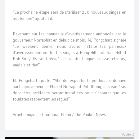
“La prochaine étape sera de stériliser 250 nouveaux singes en
Septembre” ajoute t il.
Revenant sur les panneaux d’avertissement annoncés par le
gouverneur Norraphat en début de mois, M; Pongchart signale
“Le weekend dernier nous avons installé les panneaux
d'avertissement contre les singes à Rang Hill, Toh Sae Hill et
Koh Siray. Ils sont rédigés en quatre langues; russe, chinois,
anglais et thaï”
M. Pongchart ajoute, “Afin de respecter la politique ordonnée
par le gouverneur de Phuket Norraphat Poldthong, des caméras
de vidéosurveillance seront installées pour s’assurer que les
touristes respectent les règles”
Article original : Chutharat Plerin / The Phuket News