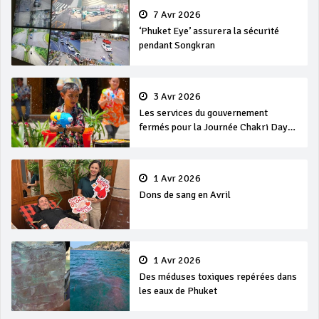
7 Avr 2026
‘Phuket Eye’ assurera la sécurité
pendant Songkran
3 Avr 2026
Les services du gouvernement
fermés pour la Journée Chakri Day
et Songkran
1 Avr 2026
Dons de sang en Avril
1 Avr 2026
Des méduses toxiques repérées dans
les eaux de Phuket