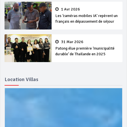
1 Avr 2026
Les ‘caméras mobiles IA’ repèrent un
français en dépassement de séjour
31 Mar 2026
Patong élue première ‘municipalité
durable’ de Thaïlande en 2025
Location Villas