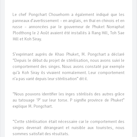
Le chef Pongchart Chouehorm a également indiqué que les
panneaux d’avertissement – en anglais, en thaï en chinois et en
russe – annoncées par le gouverneur de Phuket Norraphat
Plodthong le 2 Août avaient été installés à Rang Hill, Toh Sae
Hill et Koh Siray.
S’exprimant auprès de Khao Phuket, M. Pongchart a déclaré
“Depuis le début du projet de stérilisation, nous avons suivi le
comportement des singes. Nous avons constaté par exemple
qu’à Koh Siray ils vivaient normalement. Leur comportement
n’a pas varié depuis leur stérilisation” dit il.
“Nous pouvons identifier les inges stérilisés des autres grâce
au tatouage ‘P’ sur leur torse. P signifie province de Phuket”
explique M. Pongchart.
“Cette stérilisation était nécessaire car le comportement des
singes devenait dérangeant et nuisible aux touristes, nous
sommes satisfait des résultats.