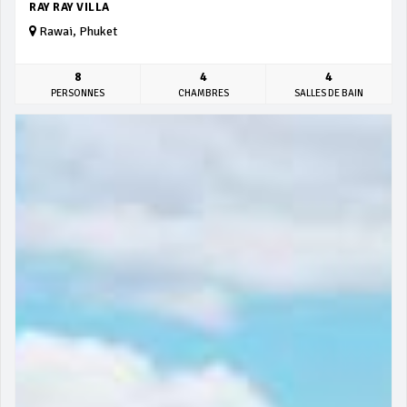
RAY RAY VILLA
Rawai, Phuket
8
4
4
PERSONNES
CHAMBRES
SALLES DE BAIN