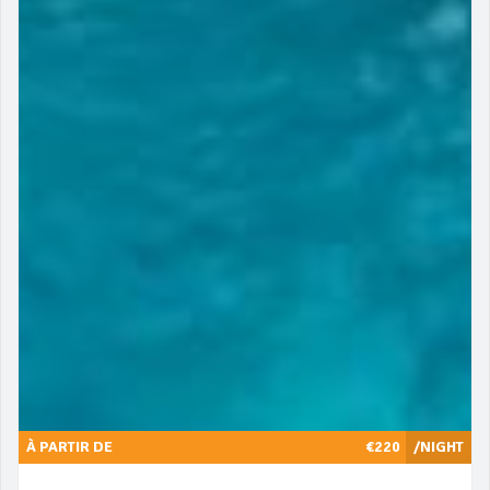
À PARTIR DE
€220
/NIGHT