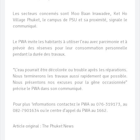
Les secteurs concernés sont Moo Baan Irrawadee, Ket Ho
Village Phuket, le campus de PSU et sa proximité, signale le
communiqué.
Le PWA invite les habitants à utiliser l’eau avec parcimonie et à
prévoir des réserves pour leur consommation personnelle
pendant la durée des travaux.
“L’eau pourrait être décolorée ou trouble après les réparations.
Nous terminerons les travaux aussi rapidement que possible.
Nous présentons nos excuses pour la gêne occasionnée”
précise le PWA dans son communiqué.
Pour plus ‘informations contactez le PWA au 076-319173, au
082-7901634 ou le centre d’appel du PWA au 1662.
Article original : The Phuket News