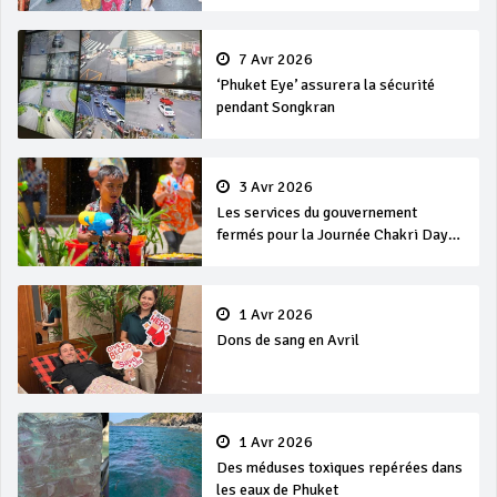
7 Avr 2026
‘Phuket Eye’ assurera la sécurité
pendant Songkran
3 Avr 2026
Les services du gouvernement
fermés pour la Journée Chakri Day
et Songkran
1 Avr 2026
Dons de sang en Avril
1 Avr 2026
Des méduses toxiques repérées dans
les eaux de Phuket