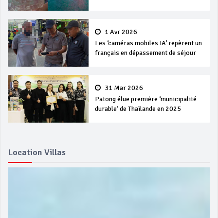
1 Avr 2026
Les ‘caméras mobiles IA’ repèrent un
français en dépassement de séjour
31 Mar 2026
Patong élue première ‘municipalité
durable’ de Thaïlande en 2025
Location Villas