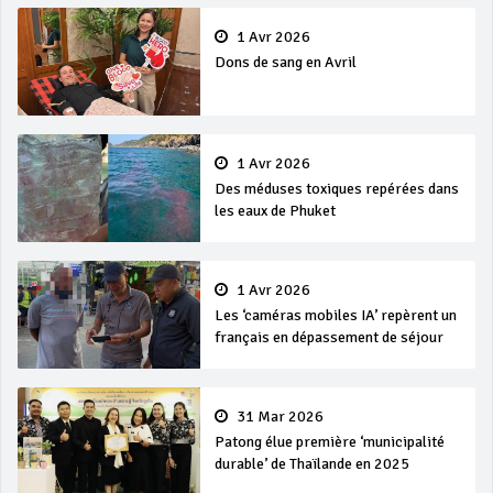
1 Avr 2026
Dons de sang en Avril
1 Avr 2026
Des méduses toxiques repérées dans
les eaux de Phuket
1 Avr 2026
Les ‘caméras mobiles IA’ repèrent un
français en dépassement de séjour
31 Mar 2026
Patong élue première ‘municipalité
durable’ de Thaïlande en 2025