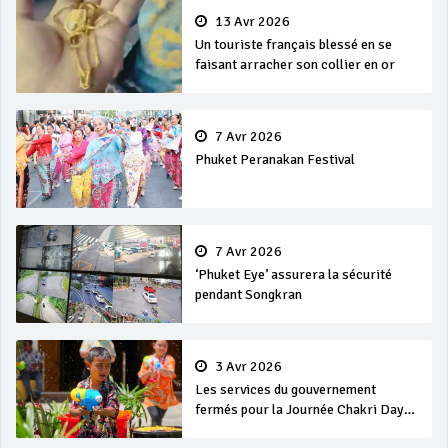
13 Avr 2026
Un touriste français blessé en se
faisant arracher son collier en or
7 Avr 2026
Phuket Peranakan Festival
7 Avr 2026
‘Phuket Eye’ assurera la sécurité
pendant Songkran
3 Avr 2026
Les services du gouvernement
fermés pour la Journée Chakri Day
et Songkran