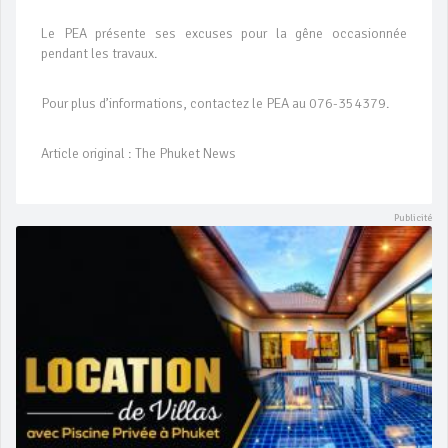
Le PEA présente ses excuses pour la gêne occasionnée
pendant les travaux.
Pour plus d’informations, contactez le PEA au 076-354379.
Article original : The Phuket News