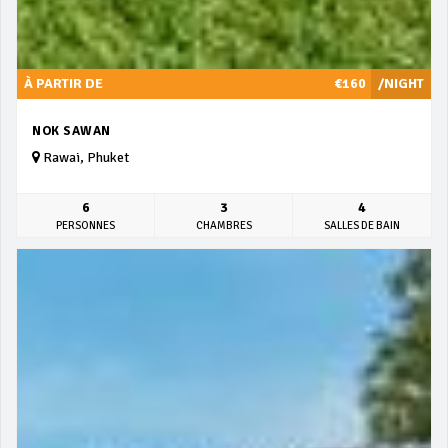
À PARTIR DE
€160
/NIGHT
NOK SAWAN
Rawai, Phuket
6
3
4
PERSONNES
CHAMBRES
SALLES DE BAIN