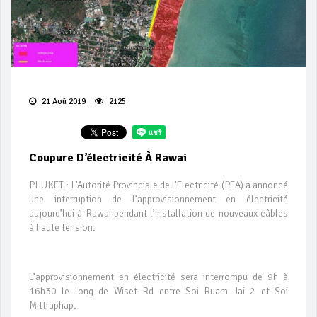
21 Aoû 2019
2125
Coupure D’électricité À Rawai
PHUKET : L’Autorité Provinciale de l’Electricité (PEA) a annoncé
une interruption de l’approvisionnement en électricité
aujourd’hui à Rawai pendant l’installation de nouveaux câbles
à haute tension.
L’approvisionnement en électricité sera interrompu de 9h à
16h30 le long de Wiset Rd entre Soi Ruam Jai 2 et Soi
Mittraphap.