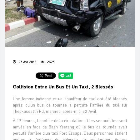
23 Avr 2015
2623
Collision Entre Un Bus Et Un Taxi, 2 Blessés
Une femme indienne et un chauffeur de taxi ont été blessés
après qu'un bus de tournée a percuté l'arrière du taxi sur
Thepkassattri Rd, mercredi après-midi 22 Avril.
À 13 heures, la police de la circulation et les secouristes sont
arrivés en face de Baan Yeeteng où le bus de tournée avait
percuté l'arrière d'un taxi Ford Escape. Deux personnes étaient
encore à l'intérieur du véhicule, le conducteur, Amnoy