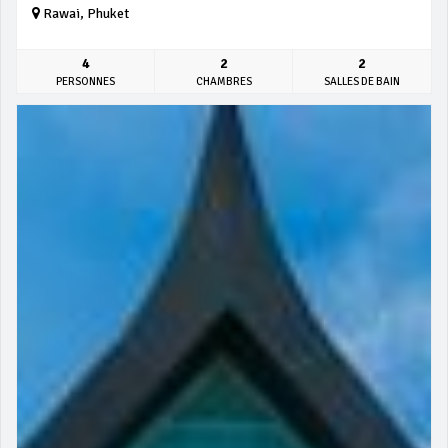
Rawai, Phuket
4
2
2
PERSONNES
CHAMBRES
SALLES DE BAIN