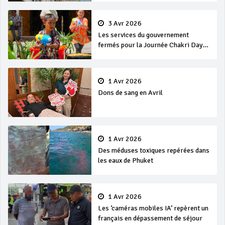
3 Avr 2026
Les services du gouvernement
fermés pour la Journée Chakri Day
et Songkran
1 Avr 2026
Dons de sang en Avril
1 Avr 2026
Des méduses toxiques repérées dans
les eaux de Phuket
1 Avr 2026
Les ‘caméras mobiles IA’ repèrent un
français en dépassement de séjour