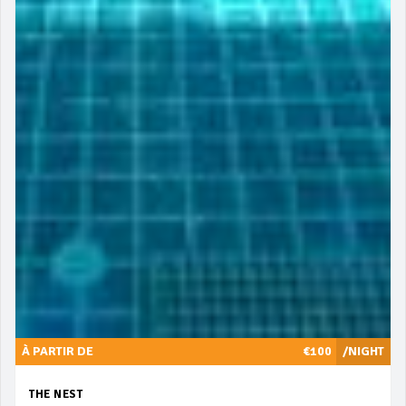
À PARTIR DE
€100
/NIGHT
THE NEST