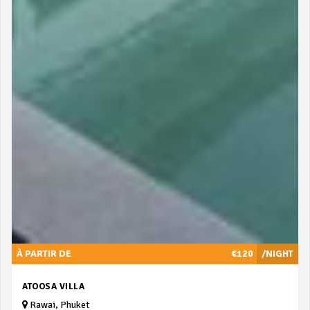
À PARTIR DE
€120
/NIGHT
ATOOSA VILLA
Rawai, Phuket