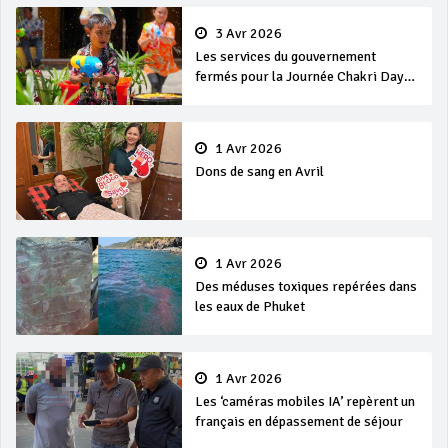
3 Avr 2026
Les services du gouvernement
fermés pour la Journée Chakri Day
et Songkran
1 Avr 2026
Dons de sang en Avril
1 Avr 2026
Des méduses toxiques repérées dans
les eaux de Phuket
1 Avr 2026
Les ‘caméras mobiles IA’ repèrent un
français en dépassement de séjour