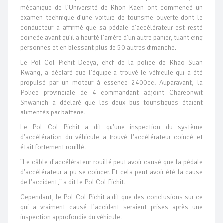
mécanique de l'Université de Khon Kaen ont commencé un
examen technique d'une voiture de tourisme ouverte dont le
conducteur a affirmé que sa pédale d'accélérateur est resté
coincée avant qu'il a heurté l'arrière d'un autre panier, tuant cinq
personnes et en blessant plus de 50 autres dimanche.
Le Pol Col Pichit Deeya, chef de la police de Khao Suan
Kwang, a déclaré que l'équipe a trouvé le véhicule qui a été
propulsé par un moteur à essence 2400cc. Auparavant, la
Police provinciale de 4 commandant adjoint Chareonwit
Sriwanich a déclaré que les deux bus touristiques étaient
alimentés par batterie.
Le Pol Col Pichit a dit qu'une inspection du système
d'accélération du véhicule a trouvé l'accélérateur coincé et
était fortement rouillé.
"Le câble d'accélérateur rouillé peut avoir causé que la pédale
d'accélérateur a pu se coincer. Et cela peut avoir été la cause
de l'accident," a dit le Pol Col Pichit.
Cependant, le Pol Col Pichit a dit que des conclusions sur ce
qui a vraiment causé l'accident seraient prises après une
inspection approfondie du véhicule.