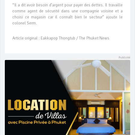
“Il a dit avoir besoin d’argent pour payer des dettes. Il travaille
comme agent de sécurité dans une compagnie voisine et a
choisi ce magasin car il connaît bien le secteur” ajoute le
colonel Serm.
Article original : Eakkapop Thongtub / The Phuket News