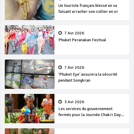
Un touriste français blessé en se
faisant arracher son collier en or
7 Avr 2026
Phuket Peranakan Festival
7 Avr 2026
‘Phuket Eye’ assurera la sécurité
pendant Songkran
3 Avr 2026
Les services du gouvernement
fermés pour la Journée Chakri Day
et Songkran