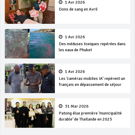
1 Avr 2026
Dons de sang en Avril
1 Avr 2026
Des méduses toxiques repérées dans
les eaux de Phuket
1 Avr 2026
Les ‘caméras mobiles IA’ repèrent un
français en dépassement de séjour
31 Mar 2026
Patong élue première ‘municipalité
durable’ de Thaïlande en 2025