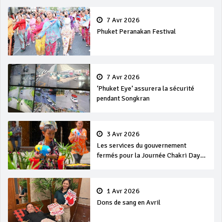
7 Avr 2026
Phuket Peranakan Festival
7 Avr 2026
‘Phuket Eye’ assurera la sécurité
pendant Songkran
3 Avr 2026
Les services du gouvernement
fermés pour la Journée Chakri Day
et Songkran
1 Avr 2026
Dons de sang en Avril