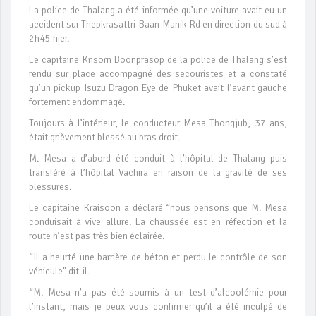
La police de Thalang a été informée qu’une voiture avait eu un
accident sur Thepkrasattri-Baan Manik Rd en direction du sud à
2h45 hier.
Le capitaine Krisorn Boonprasop de la police de Thalang s’est
rendu sur place accompagné des secouristes et a constaté
qu’un pickup Isuzu Dragon Eye de Phuket avait l’avant gauche
fortement endommagé.
Toujours à l’intérieur, le conducteur Mesa Thongjub, 37 ans,
était grièvement blessé au bras droit.
M. Mesa a d’abord été conduit à l’hôpital de Thalang puis
transféré à l’hôpital Vachira en raison de la gravité de ses
blessures.
Le capitaine Kraisoon a déclaré “nous pensons que M. Mesa
conduisait à vive allure. La chaussée est en réfection et la
route n’est pas très bien éclairée.
“Il a heurté une barrière de béton et perdu le contrôle de son
véhicule” dit-il.
“M. Mesa n’a pas été soumis à un test d’alcoolémie pour
l’instant, mais je peux vous confirmer qu’il a été inculpé de