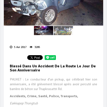
5 Avr 2017
3285
Blessé Dans Un Accident De La Route Le Jour De
Son Anniversaire
PHUKET : Le conducteur d’un pickup, qui célébrait hier son
anniversaire, a été grièvement blessé après avoir percuté une
barrière de béton sur Thapkrasattri Rd.
Accidents, Crime, Santé, Police, Transports,
Eakkapop Thongtub