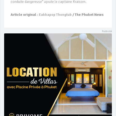
conduite dangereuse” ajoute le capitaine Kraisorn.
Article original :
Eakkapop Thongtub
/ The Phuket News