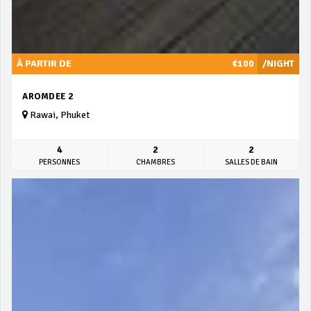
À PARTIR DE
€100
/NIGHT
AROMDEE 2
Rawai, Phuket
4
2
2
PERSONNES
CHAMBRES
SALLES DE BAIN