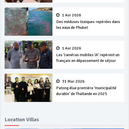
1 Avr 2026
Des méduses toxiques repérées dans
les eaux de Phuket
1 Avr 2026
Les ‘caméras mobiles IA’ repèrent un
français en dépassement de séjour
31 Mar 2026
Patong élue première ‘municipalité
durable’ de Thaïlande en 2025
Location Villas