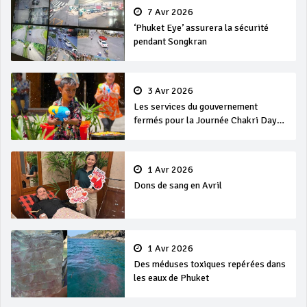
7 Avr 2026
‘Phuket Eye’ assurera la sécurité
pendant Songkran
3 Avr 2026
Les services du gouvernement
fermés pour la Journée Chakri Day
et Songkran
1 Avr 2026
Dons de sang en Avril
1 Avr 2026
Des méduses toxiques repérées dans
les eaux de Phuket