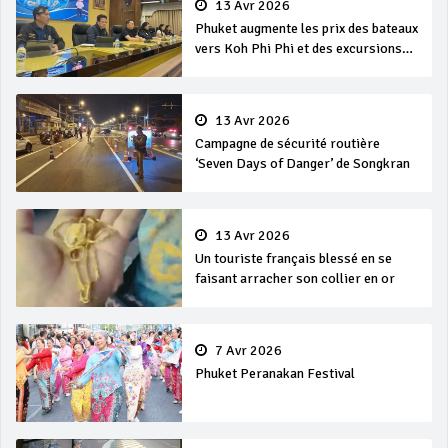
13 Avr 2026
Phuket augmente les prix des bateaux
vers Koh Phi Phi et des excursions
en mer
13 Avr 2026
Campagne de sécurité routière
‘Seven Days of Danger’ de Songkran
13 Avr 2026
Un touriste français blessé en se
faisant arracher son collier en or
7 Avr 2026
Phuket Peranakan Festival