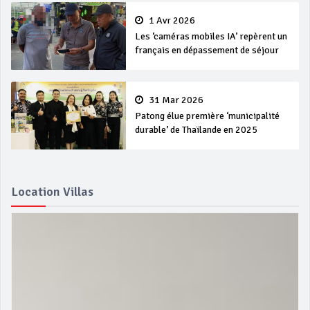
1 Avr 2026
Les ‘caméras mobiles IA’ repèrent un
français en dépassement de séjour
31 Mar 2026
Patong élue première ‘municipalité
durable’ de Thaïlande en 2025
Location Villas