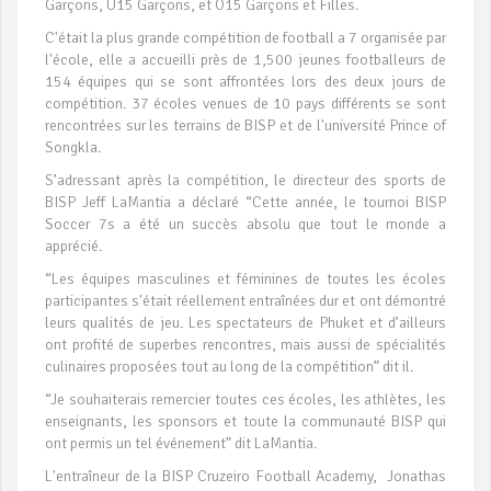
Garçons, U15 Garçons, et O15 Garçons et Filles.
C'était la plus grande compétition de football a 7 organisée par
l'école, elle a accueilli près de 1,500 jeunes footballeurs de
154 équipes qui se sont affrontées lors des deux jours de
compétition. 37 écoles venues de 10 pays différents se sont
rencontrées sur les terrains de BISP et de l'université Prince of
Songkla.
S’adressant après la compétition, le directeur des sports de
BISP Jeff LaMantia a déclaré “Cette année, le tournoi BISP
Soccer 7s a été un succès absolu que tout le monde a
apprécié.
“Les équipes masculines et féminines de toutes les écoles
participantes s'était réellement entraînées dur et ont démontré
leurs qualités de jeu. Les spectateurs de Phuket et d’ailleurs
ont profité de superbes rencontres, mais aussi de spécialités
culinaires proposées tout au long de la compétition” dit il.
“Je souhaiterais remercier toutes ces écoles, les athlètes, les
enseignants, les sponsors et toute la communauté BISP qui
ont permis un tel événement” dit LaMantia.
L'entraîneur de la BISP Cruzeiro Football Academy, Jonathas