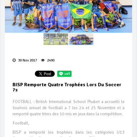
30 Nov 2017
2490
BISP Remporte Quatre Trophées Lors Du Soccer
7s
FOOTBALL : British International School Phuket a accueilli le
tournois annuel de football a 7 les 24 et 25 Novembre et a
remporté quatre titres des 10 mis en jeux dans la compétition.
Football,
BISP a remporté les trophées dans les catégories U13