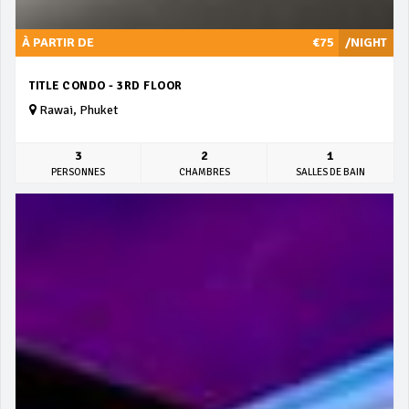
À PARTIR DE
€75
/NIGHT
TITLE CONDO - 3RD FLOOR
Rawai, Phuket
3
2
1
PERSONNES
CHAMBRES
SALLES DE BAIN