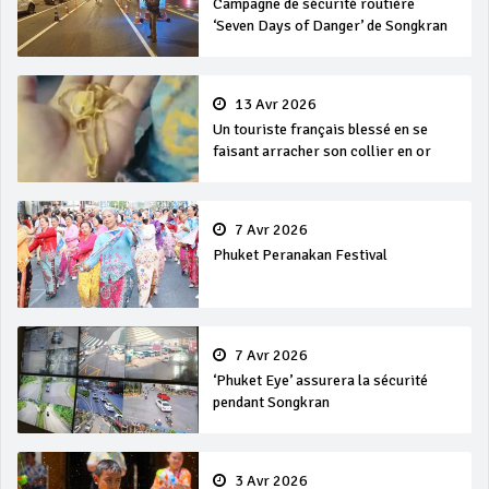
Campagne de sécurité routière
‘Seven Days of Danger’ de Songkran
13 Avr 2026
Un touriste français blessé en se
faisant arracher son collier en or
7 Avr 2026
Phuket Peranakan Festival
7 Avr 2026
‘Phuket Eye’ assurera la sécurité
pendant Songkran
3 Avr 2026