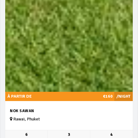
À PARTIR DE
€160
/NIGHT
NOK SAWAN
Rawai, Phuket
6
3
4