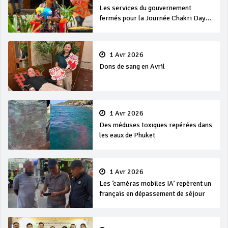
Les services du gouvernement
fermés pour la Journée Chakri Day
et Songkran
1 Avr 2026
Dons de sang en Avril
1 Avr 2026
Des méduses toxiques repérées dans
les eaux de Phuket
1 Avr 2026
Les ‘caméras mobiles IA’ repèrent un
français en dépassement de séjour