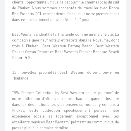
clients l’opportunité unique de découvrir le charme local du sud
de Phuket. Nous sommes enchantés de travailler avec Rhom
Bho Property PCL et impatients d’accueillir notre premier client
dans cet exceptionnel nouvel hôtel dès ” poursuit il.
Best Western a identifié la Thaïlande comme un marché clé. La
compagnie gère neuf hôtels et resorts dans le Royaume, dont
trois à Phuket : Best Western Patong Beach, Best Western
Phuket Ocean Resort et Best Western Premier Bangtao Beach
Resort & Spa.
15 nouvelles propriétés Best Western doivent ouvrir en
Thaïlande.
“BW Premier Collection by Best Western est le ‘poumon’ de
notre collection d’hôtels et resorts haut de gamme. Installé
dans les destinations les plus prisées du monde, y compris à
Phuket, cette collection spécifiquement pensée mêle
expérience locale et logement exceptionnel avec les
excellents services Best Western” précisait un communiqué de
presse publié la semaine dernière.