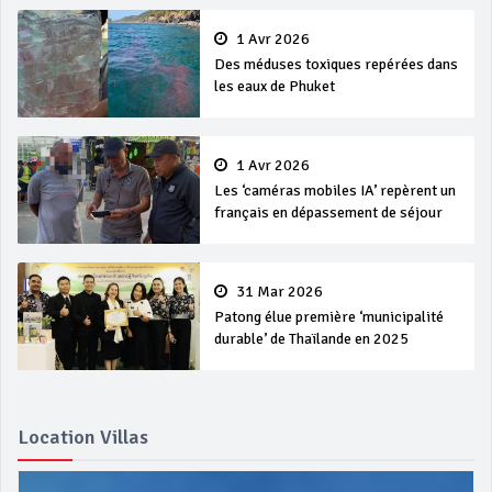
1 Avr 2026
Des méduses toxiques repérées dans
les eaux de Phuket
1 Avr 2026
Les ‘caméras mobiles IA’ repèrent un
français en dépassement de séjour
31 Mar 2026
Patong élue première ‘municipalité
durable’ de Thaïlande en 2025
Location Villas