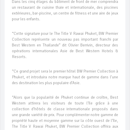
Dans les cinq étages du bâtiment de front de mer comprendra
un restaurant de cuisine thaïe et internationale, des piscines
extérieures, bar-piscine, un centre de fitness et une aire de jeux
pour les enfants.
“Cette signature pour le The Title V Rawai Phuket, BW Premier
Collection représente un nouveau pas important franchi par
Best Western en Thaïlande” dit Olivier Berrivin, directeur des
opérations internationales Asie de Best Western Hotels &
Resorts.
“Ce grand projet sera le premier hôtel BW Premier Collection à
Phuket, et introduira notre marque haut de gamme dans l’une
des destination les plus populaire d’Asie.
“Alors que la popularité de Phuket continue de croître, Best
Western attirera les visiteurs de toute l'île grâce à une
collection d’hôtels de classe internationale proposés dans
une grande variété de prix. Pour complémenter notre gamme de
propriété haute et moyenne gamme sur la côte ouest de l'île,
The Title V Rawai Phuket, BW Premier Collection offrira aux