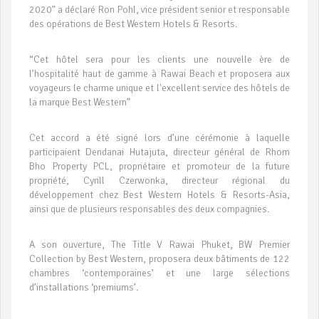
2020” a déclaré Ron Pohl, vice président senior et responsable
des opérations de Best Western Hotels & Resorts.
“Cet hôtel sera pour les clients une nouvelle ère de
l’hospitalité haut de gamme à Rawai Beach et proposera aux
voyageurs le charme unique et l'excellent service des hôtels de
la marque Best Western”
Cet accord a été signé lors d’une cérémonie à laquelle
participaient Dendanai Hutajuta, directeur général de Rhom
Bho Property PCL, propriétaire et promoteur de la future
propriété, Cyrill Czerwonka, directeur régional du
développement chez Best Western Hotels & Resorts-Asia,
ainsi que de plusieurs responsables des deux compagnies.
A son ouverture, The Title V Rawai Phuket, BW Premier
Collection by Best Western, proposera deux bâtiments de 122
chambres ‘contemporaines’ et une large sélections
d’installations ‘premiums’.