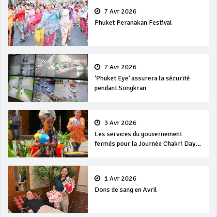
7 Avr 2026
Phuket Peranakan Festival
7 Avr 2026
‘Phuket Eye’ assurera la sécurité
pendant Songkran
3 Avr 2026
Les services du gouvernement
fermés pour la Journée Chakri Day
et Songkran
1 Avr 2026
Dons de sang en Avril