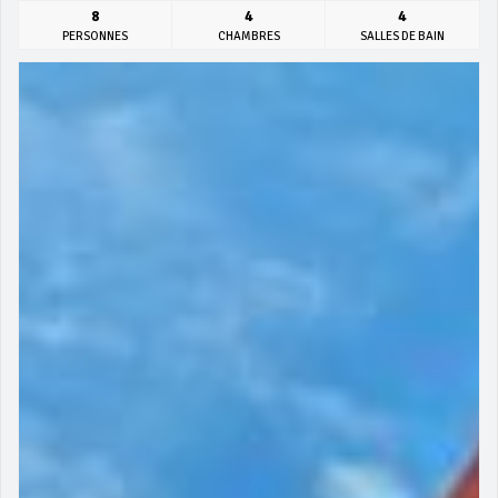
8
4
4
PERSONNES
CHAMBRES
SALLES DE BAIN