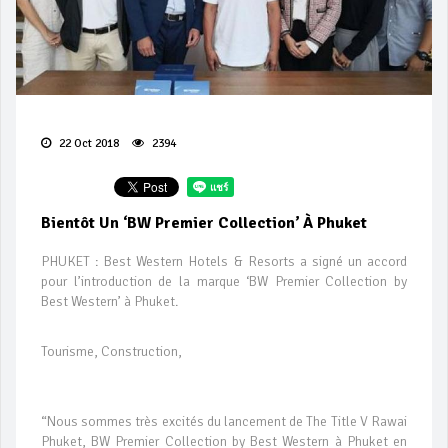
22 Oct 2018
2394
Bientôt Un ‘BW Premier Collection’ À Phuket
PHUKET : Best Western Hotels & Resorts a signé un accord
pour l’introduction de la marque ‘BW Premier Collection by
Best Western’ à Phuket.
Tourisme, Construction,
“Nous sommes très excités du lancement de The Title V Rawai
Phuket, BW Premier Collection by Best Western à Phuket en