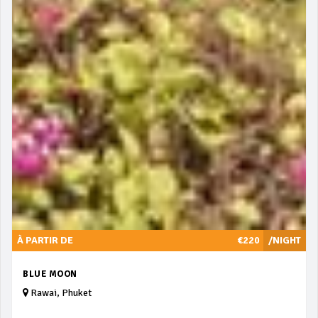
À PARTIR DE
€220
/NIGHT
BLUE MOON
Rawai, Phuket