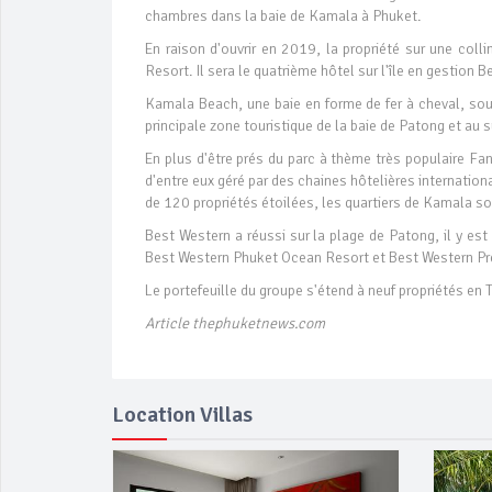
chambres dans la baie de Kamala à Phuket.
En raison d'ouvrir en 2019, la propriété sur une col
Resort. Il sera le quatrième hôtel sur l'île en gestion 
Kamala Beach, une baie en forme de fer à cheval, sou
principale zone touristique de la baie de Patong et au s
En plus d'être prés du parc à thème très populaire Fan
d'entre eux géré par des chaines hôtelières internatio
de 120 propriétés étoilées, les quartiers de Kamala son
Best Western a réussi sur la plage de Patong, il y es
Best Western Phuket Ocean Resort et Best Western Pr
Le portefeuille du groupe s'étend à neuf propriétés en 
Article thephuketnews.com
Location Villas