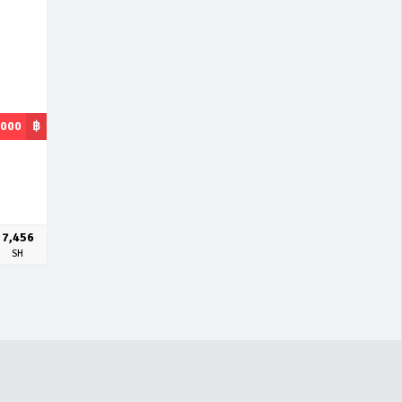
,000
฿
7,456
SH