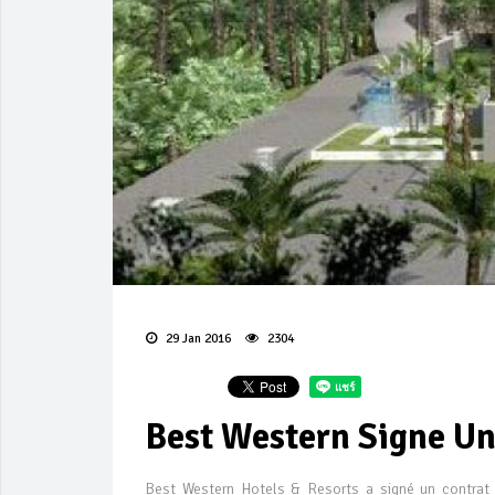
29 Jan 2016
2304
Best Western Signe Un
Best Western Hotels & Resorts a signé un contrat 