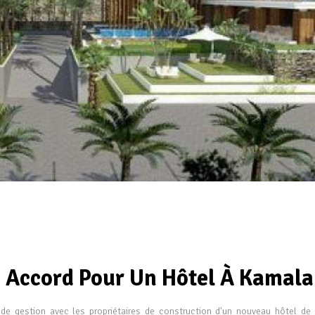
 Accord Pour Un Hôtel À Kamala
de gestion avec les propriétaires de construction d'un nouveau hôtel de