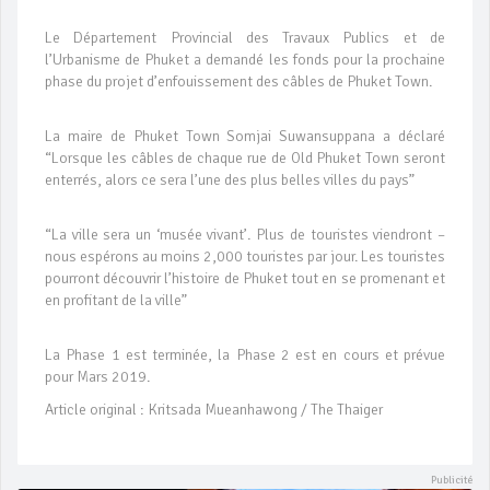
Le Département Provincial des Travaux Publics et de
l’Urbanisme de Phuket a demandé les fonds pour la prochaine
phase du projet d’enfouissement des câbles de Phuket Town.
La maire de Phuket Town Somjai Suwansuppana a déclaré
“Lorsque les câbles de chaque rue de Old Phuket Town seront
enterrés, alors ce sera l’une des plus belles villes du pays”
“La ville sera un ‘musée vivant’. Plus de touristes viendront –
nous espérons au moins 2,000 touristes par jour. Les touristes
pourront découvrir l’histoire de Phuket tout en se promenant et
en profitant de la ville”
La Phase 1 est terminée, la Phase 2 est en cours et prévue
pour Mars 2019.
Article original : Kritsada Mueanhawong / The Thaiger