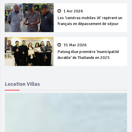
1 Avr 2026
Les ‘caméras mobiles IA’ repèrent un
français en dépassement de séjour
31 Mar 2026
Patong élue première ‘municipalité
durable’ de Thaïlande en 2025
Location Villas