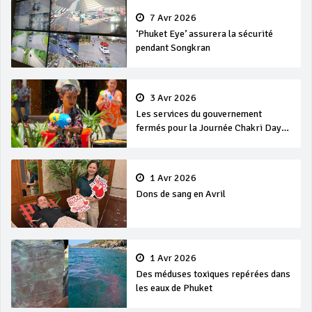
7 Avr 2026
‘Phuket Eye’ assurera la sécurité
pendant Songkran
3 Avr 2026
Les services du gouvernement
fermés pour la Journée Chakri Day
et Songkran
1 Avr 2026
Dons de sang en Avril
1 Avr 2026
Des méduses toxiques repérées dans
les eaux de Phuket