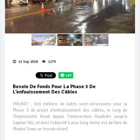
11 Sep 2018
1279
Besoin De Fonds Pour La Phase 3 De
L’enfouissement Des Câbles
PHUKET : 300 millions de bahts sont nécessaires pour la
Phase 3 du projet d’enfouissement des câbles, le long de
Thepkrasattri Road depuis l’intersection Rajabaht jusqu’à
Saphan Hin, et dont l’objectif à plus long terme est de faire de
Phuket Town un ‘musée vivant’.