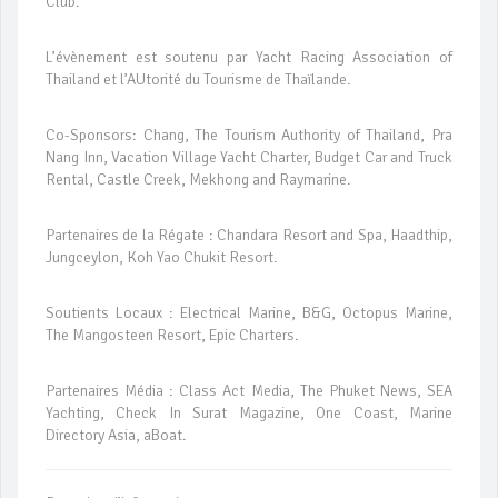
Club.
L’évènement est soutenu par Yacht Racing Association of
Thailand et l’AUtorité du Tourisme de Thaïlande.
Co-Sponsors: Chang, The Tourism Authority of Thailand, Pra
Nang Inn, Vacation Village Yacht Charter, Budget Car and Truck
Rental, Castle Creek, Mekhong and Raymarine.
Partenaires de la Régate : Chandara Resort and Spa, Haadthip,
Jungceylon, Koh Yao Chukit Resort.
Soutients Locaux : Electrical Marine, B&G, Octopus Marine,
The Mangosteen Resort, Epic Charters.
Partenaires Média : Class Act Media, The Phuket News, SEA
Yachting, Check In Surat Magazine, One Coast, Marine
Directory Asia, aBoat.