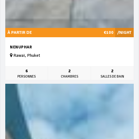
À PARTIR DE
€100
/NIGHT
NENUPHAR
Rawai, Phuket
6
2
2
PERSONNES
CHAMBRES
SALLES DE BAIN