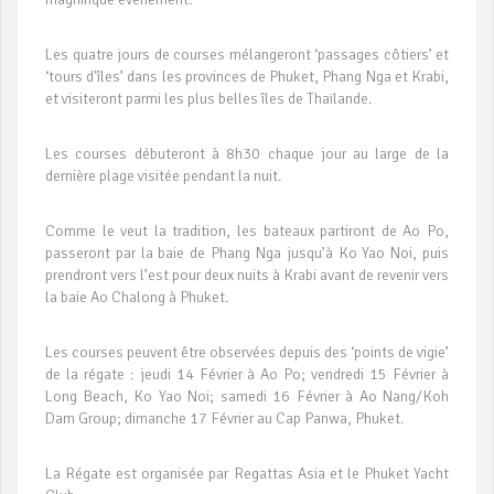
Les quatre jours de courses mélangeront ‘passages côtiers’ et
‘tours d'îles’ dans les provinces de Phuket, Phang Nga et Krabi,
et visiteront parmi les plus belles îles de Thaïlande.
Les courses débuteront à 8h30 chaque jour au large de la
dernière plage visitée pendant la nuit.
Comme le veut la tradition, les bateaux partiront de Ao Po,
passeront par la baie de Phang Nga jusqu’à Ko Yao Noi, puis
prendront vers l’est pour deux nuits à Krabi avant de revenir vers
la baie Ao Chalong à Phuket.
Les courses peuvent être observées depuis des ‘points de vigie’
de la régate : jeudi 14 Février à Ao Po; vendredi 15 Février à
Long Beach, Ko Yao Noi; samedi 16 Février à Ao Nang/Koh
Dam Group; dimanche 17 Février au Cap Panwa, Phuket.
La Régate est organisée par Regattas Asia et le Phuket Yacht