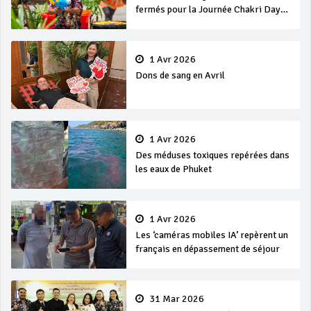
fermés pour la Journée Chakri Day
et Songkran
1 Avr 2026
Dons de sang en Avril
1 Avr 2026
Des méduses toxiques repérées dans
les eaux de Phuket
1 Avr 2026
Les ‘caméras mobiles IA’ repèrent un
français en dépassement de séjour
31 Mar 2026