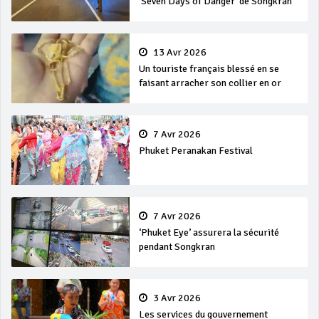
‘Seven Days of Danger’ de Songkran
13 Avr 2026
Un touriste français blessé en se
faisant arracher son collier en or
7 Avr 2026
Phuket Peranakan Festival
7 Avr 2026
‘Phuket Eye’ assurera la sécurité
pendant Songkran
3 Avr 2026
Les services du gouvernement