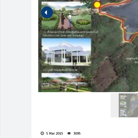
5 Mar 2015
3095