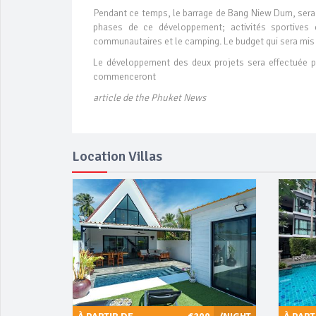
Pendant ce temps, le barrage de Bang Niew Dum, sera é
phases de ce développement; activités sportives 
communautaires et le camping. Le budget qui sera mi
Le développement des deux projets sera effectuée p
commenceront
article de the Phuket News
Location Villas