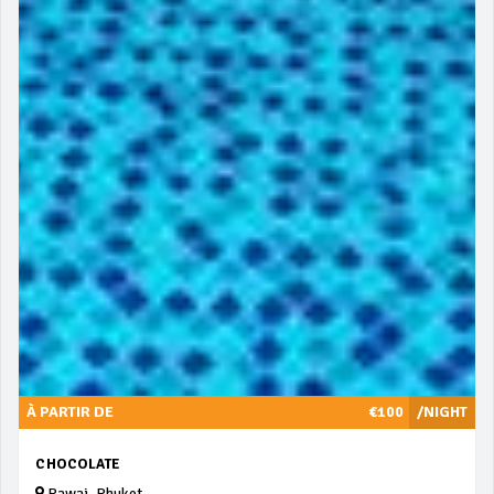
À PARTIR DE
€100
/NIGHT
CHOCOLATE
Rawai, Phuket