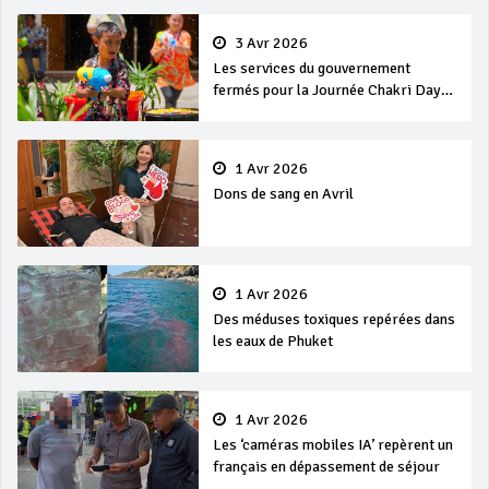
3 Avr 2026
Les services du gouvernement
fermés pour la Journée Chakri Day
et Songkran
1 Avr 2026
Dons de sang en Avril
1 Avr 2026
Des méduses toxiques repérées dans
les eaux de Phuket
1 Avr 2026
Les ‘caméras mobiles IA’ repèrent un
français en dépassement de séjour