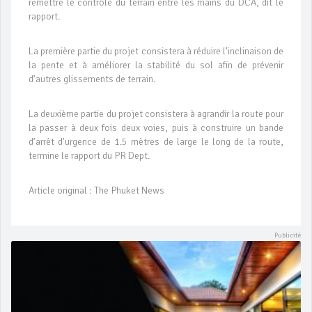
remettre le contrôle du terrain entre les mains du DCA, dit le
rapport.
La première partie du projet consistera à réduire l’inclinaison de
la pente et à améliorer la stabilité du sol afin de prévenir
d’autres glissements de terrain.
La deuxième partie du projet consistera à agrandir la route pour
la passer à deux fois deux voies, puis à construire un bande
d’arrêt d’urgence de 1.5 mètres de large le long de la route,
termine le rapport du PR Dept.
Article original : The Phuket News