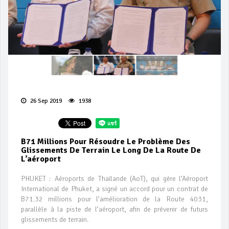
26 Sep 2019
1938
B71 Millions Pour Résoudre Le Problème Des
Glissements De Terrain Le Long De La Route De
L’aéroport
PHUKET : Aéroports de Thaïlande (AoT), qui gère l’Aéroport
International de Phuket, a signé un accord pour un contrat de
B71.32 millions pour l’amélioration de la Route 4031,
parallèle à la piste de l’aéroport, afin de prévenir de futurs
glissements de terrain.