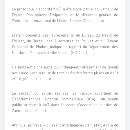
Le protocole d’accord (MoU) a été signé par le gouverneur de
Phuket Phakaphong Tavipatana et le directeur général de
l’Aéroport International de Phuket Thanee Chuangchoo.
Etaient présents des représentants du Bureau du Trésor de
Phuket, du Bureau des Autoroutes de Phuket et du Bureau
Provincial de Phuket, indique un rapport du Département des
Relations Publiques de the Phuket (PR Dept).
Ce MoU est signé alors qu’un dangereux glissement de terrain
avait recouvert la route de terre après des fortes pluies en Août
2016, précise le rapport.
Le secteur où seront réalisés les travaux appartient au
Département de l’Aviation Commerciale (DCA) , un terrain
public attribué à AoT dans le cadre d’accord de gestion de
l’aéroport de Phuket.
Afin que les travaux puissent être financés par l’état, AoT a dû