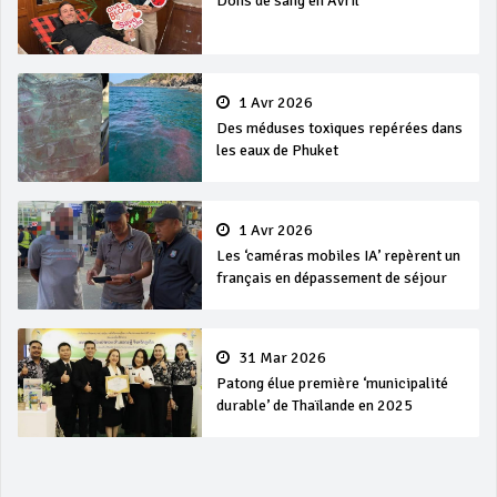
Dons de sang en Avril
1 Avr 2026
Des méduses toxiques repérées dans
les eaux de Phuket
1 Avr 2026
Les ‘caméras mobiles IA’ repèrent un
français en dépassement de séjour
31 Mar 2026
Patong élue première ‘municipalité
durable’ de Thaïlande en 2025