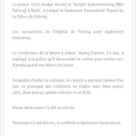
La police s’est rendue devant le Temple Suwankiriwong (Wat
Patong) à 8h45, a indiqué le lieutenant Kwansirinat Thairat de
la Police de Patong.
Les secouristes de l’Hôpital de Patong sont également
intervenus.
Le conducteur de la benne à ordure, Huang Damrat, 51 ans, a
expliqué à la police qu’il descendait la colline pour rentrer vers
Kamala quand ses freins ont laché.
Incapable d’éviter la collision, le camion a percuté l’arrière d’un
van, et provoqué des collisions en chaîne avec deux autres
vans, deux pickup, quatre voitures et un SUV.
Aucun deux roues n’a été accidenté.
Personne n’a été blessé, a confirmé le lieutenant Kwansirinat.