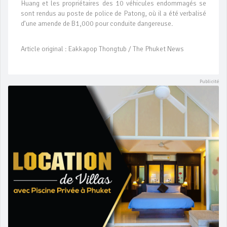
Huang et les propriétaires des 10 véhicules endommagés se
sont rendus au poste de police de Patong, où il a été verbalisé
d’une amende de B1,000 pour conduite dangereuse.
Article original : Eakkapop Thongtub / The Phuket News