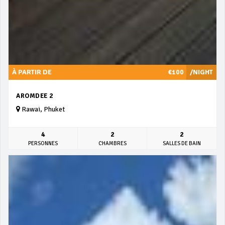
À PARTIR DE
€100
/NIGHT
AROMDEE 2
Rawai, Phuket
4
2
2
PERSONNES
CHAMBRES
SALLES DE BAIN