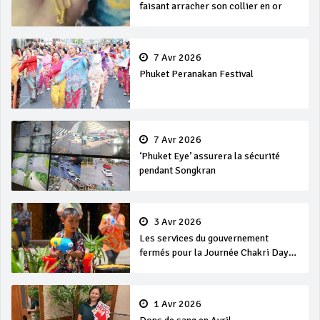
faisant arracher son collier en or
7 Avr 2026
Phuket Peranakan Festival
7 Avr 2026
‘Phuket Eye’ assurera la sécurité
pendant Songkran
3 Avr 2026
Les services du gouvernement
fermés pour la Journée Chakri Day
et Songkran
1 Avr 2026