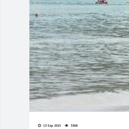
13 Sep 2015
3368