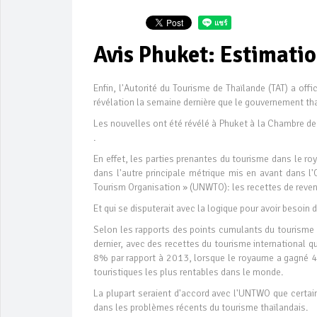
Avis Phuket: Estimatio
Enfin, l'Autorité du Tourisme de Thaïlande (TAT) a off
révélation la semaine dernière que le gouvernement tha
Les nouvelles ont été révélé à Phuket à la Chambre de
.
En effet, les parties prenantes du tourisme dans le ro
dans l'autre principale métrique mis en avant dans 
Tourism Organisation » (UNWTO): les recettes de reve
Et qui se disputerait avec la logique pour avoir besoin d
Selon les rapports des points cumulants du tourisme 
dernier, avec des recettes du tourisme international qu
8% par rapport à 2013, lorsque le royaume a gagné 41
touristiques les plus rentables dans le monde.
La plupart seraient d'accord avec l'UNTWO que certai
dans les problèmes récents du tourisme thaïlandais.