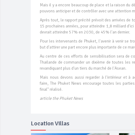
Mais il y a encore beaucoup de place et la raison du d
pouvons anticiper et de contrôler avec une attention mi
Après tout, le rapport précité prévoit des arrivées de
15 prochaines années, pour atteindre 1,8 milliard d'ic
devrait atteindre 57% en 2030, de 45% l'an dernier.
Pour les intervenants de Phuket, l'avenir à venir se
but d'attirer une part encore plus importante de ce marc
Au centre de ces efforts de sensibilisation sera de c
Thaïlande de commander un dixième de toutes les rece
revandiquant plus d'un tiers du marché de l'Asean.
Mais nous devons aussi regarder à l'intérieur et à
faire, The Phuket News encourage toutes les parties 
final" réalisé.
article the Phuket News
Location Villas