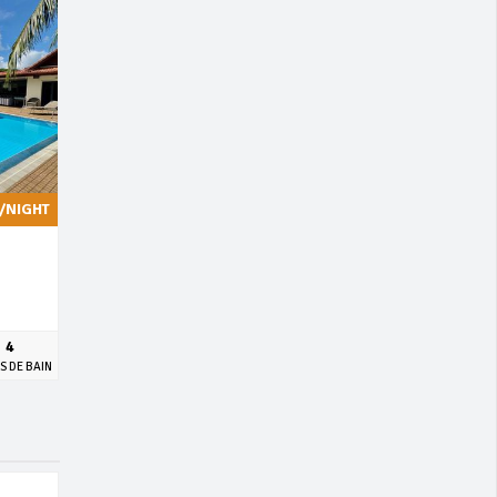
/NIGHT
4
S DE BAIN