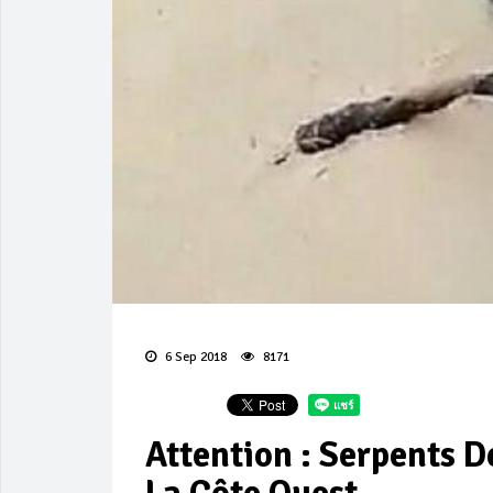
6 Sep 2018
8171
Attention : Serpents 