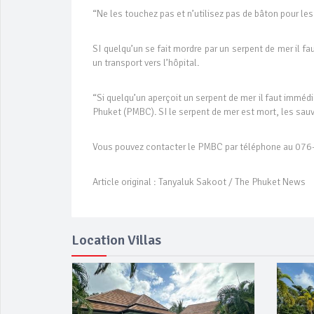
“Ne les touchez pas et n’utilisez pas de bâton pour les t
SI quelqu’un se fait mordre par un serpent de mer il 
un transport vers l’hôpital.
“Si quelqu’un aperçoit un serpent de mer il faut imméd
Phuket (PMBC). SI le serpent de mer est mort, les sauvet
Vous pouvez contacter le PMBC par téléphone au 076
Article original : Tanyaluk Sakoot / The Phuket News
Location Villas