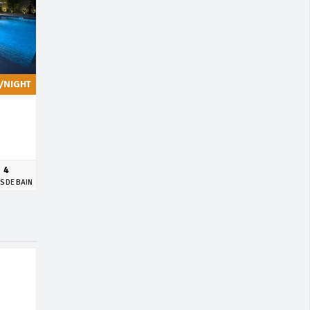
/NIGHT
4
S DE BAIN