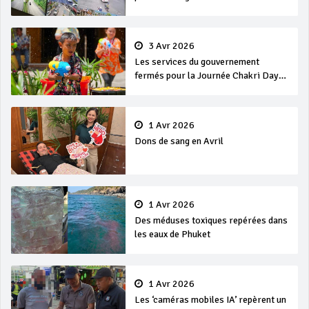
3 Avr 2026
Les services du gouvernement
fermés pour la Journée Chakri Day
et Songkran
1 Avr 2026
Dons de sang en Avril
1 Avr 2026
Des méduses toxiques repérées dans
les eaux de Phuket
1 Avr 2026
Les ‘caméras mobiles IA’ repèrent un