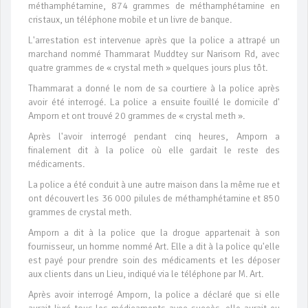
méthamphétamine, 874 grammes de méthamphétamine en
cristaux, un téléphone mobile et un livre de banque.
L'arrestation est intervenue après que la police a attrapé un
marchand nommé Thammarat Muddtey sur Narisorn Rd, avec
quatre grammes de « crystal meth » quelques jours plus tôt.
Thammarat a donné le nom de sa courtiere à la police après
avoir été interrogé. La police a ensuite fouillé le domicile d'
Amporn et ont trouvé 20 grammes de « crystal meth ».
Après l'avoir interrogé pendant cinq heures, Amporn a
finalement dit à la police où elle gardait le reste des
médicaments.
La police a été conduit à une autre maison dans la même rue et
ont découvert les 36 000 pilules de méthamphétamine et 850
grammes de crystal meth.
Amporn a dit à la police que la drogue appartenait à son
fournisseur, un homme nommé Art. Elle a dit à la police qu'elle
est payé pour prendre soin des médicaments et les déposer
aux clients dans un Lieu, indiqué via le téléphone par M. Art.
Après avoir interrogé Amporn, la police a déclaré que si elle