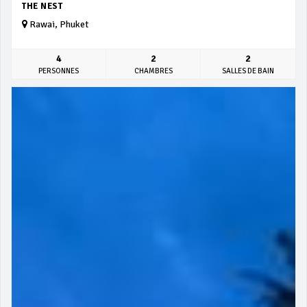
THE NEST
Rawai, Phuket
4
2
2
PERSONNES
CHAMBRES
SALLES DE BAIN