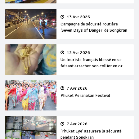
en mer
13 Avr 2026
Campagne de sécurité routière
‘Seven Days of Danger’ de Songkran
13 Avr 2026
Un touriste français blessé en se
faisant arracher son collier en or
7 Avr 2026
Phuket Peranakan Festival
7 Avr 2026
‘Phuket Eye’ assurera la sécurité
pendant Songkran