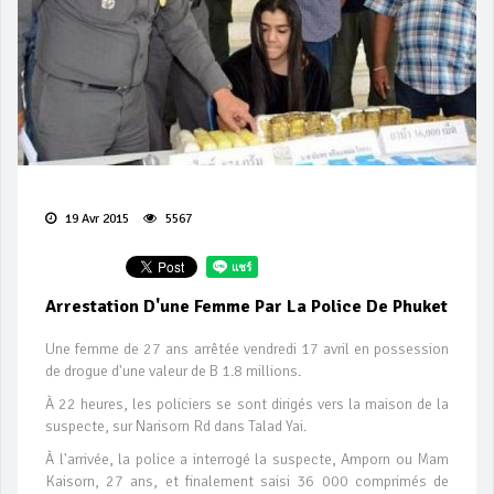
19 Avr 2015
5567
Arrestation D'une Femme Par La Police De Phuket
Une femme de 27 ans arrêtée vendredi 17 avril en possession
de drogue d'une valeur de B 1.8 millions.
À 22 heures, les policiers se sont dirigés vers la maison de la
suspecte, sur Narisorn Rd dans Talad Yai.
À l'arrivée, la police a interrogé la suspecte, Amporn ou Mam
Kaisorn, 27 ans, et finalement saisi 36 000 comprimés de