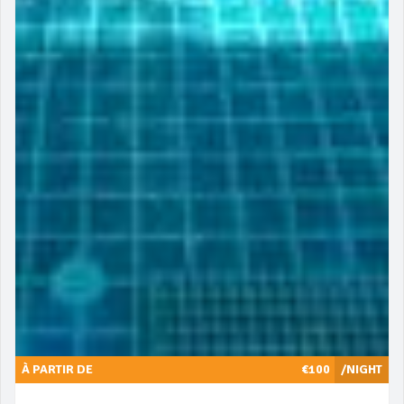
À PARTIR DE
€100
/NIGHT