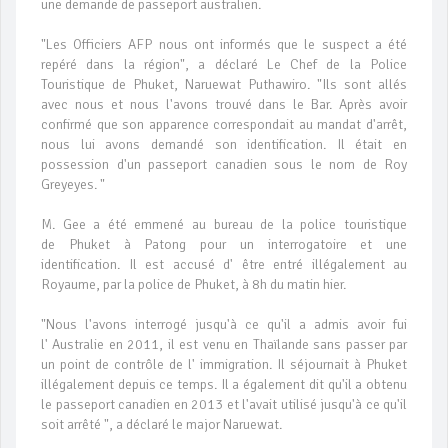
une demande de passeport australien.
"Les Officiers AFP nous ont informés que le suspect a été
repéré dans la région", a déclaré Le Chef de la Police
Touristique de Phuket, Naruewat Puthawiro. "Ils sont allés
avec nous et nous l'avons trouvé dans le Bar. Après avoir
confirmé que son apparence correspondait au mandat d'arrêt,
nous lui avons demandé son identification. Il était en
possession d'un passeport canadien sous le nom de Roy
Greyeyes. "
M. Gee a été emmené au bureau de la police touristique
de Phuket à Patong pour un interrogatoire et une
identification. Il est accusé d' être entré illégalement au
Royaume, par la police de Phuket, à 8h du matin hier.
"Nous l'avons interrogé jusqu'à ce qu'il a admis avoir fui
l' Australie en 2011, il est venu en Thaïlande sans passer par
un point de contrôle de l' immigration. Il séjournait à Phuket
illégalement depuis ce temps. Il a également dit qu'il a obtenu
le passeport canadien en 2013 et l'avait utilisé jusqu'à ce qu'il
soit arrêté ", a déclaré le major Naruewat.