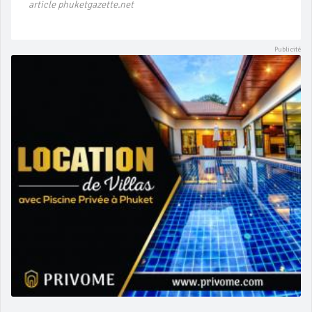
article phuketgazette.net