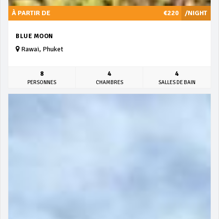
À PARTIR DE
€220
/NIGHT
BLUE MOON
Rawai, Phuket
8
4
4
PERSONNES
CHAMBRES
SALLES DE BAIN