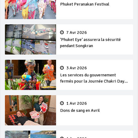
Phuket Peranakan Festival
7 Avr 2026
‘Phuket Eye’ assurera la sécurité
pendant Songkran
3 Avr 2026
Les services du gouvernement
fermés pour la Journée Chakri Day
et Songkran
1 Avr 2026
Dons de sang en Avril