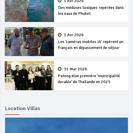
1 Avr 2026
Des méduses toxiques repérées dans
les eaux de Phuket
1 Avr 2026
Les ‘caméras mobiles IA’ repèrent un
français en dépassement de séjour
31 Mar 2026
Patong élue première ‘municipalité
durable’ de Thaïlande en 2025
Location Villas