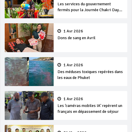
Les services du gouvernement
fermés pour la Journée Chakri Day
et Songkran
1 Avr 2026
Dons de sang en Avril
1 Avr 2026
Des méduses toxiques repérées dans
les eaux de Phuket
1 Avr 2026
Les ‘caméras mobiles IA’ repèrent un
français en dépassement de séjour