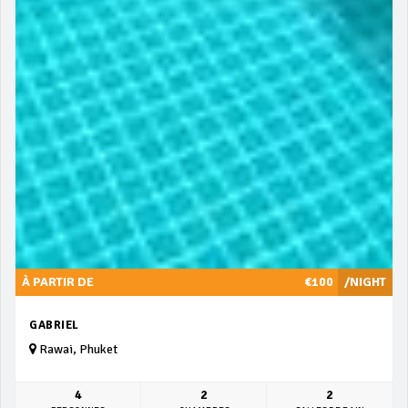
À PARTIR DE
€100
/NIGHT
GABRIEL
Rawai, Phuket
4
2
2