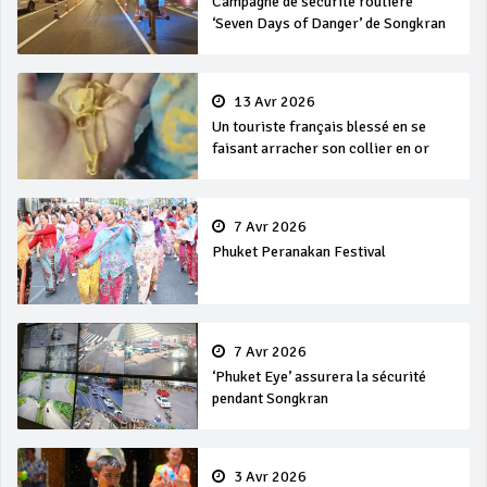
Campagne de sécurité routière
‘Seven Days of Danger’ de Songkran
13 Avr 2026
Un touriste français blessé en se
faisant arracher son collier en or
7 Avr 2026
Phuket Peranakan Festival
7 Avr 2026
‘Phuket Eye’ assurera la sécurité
pendant Songkran
3 Avr 2026