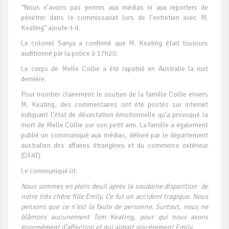
“Nous n’avons pas permis aux médias ni aux reporters de
pénétrer dans le commissariat lors de l’entretien avec M.
Keating” ajoute-t-il.
Le colonel Sanya a confirmé que M. Keating était toujours
auditionné par la police à 17h20.
Le corps de Melle Collie a été rapatrié en Australie la nuit
dernière.
Pour montrer clairement le soutien de la famille Collie envers
M. Keating, des commentaires ont été postés sur internet
indiquant l’état de dévastation émotionnelle qu’a provoqué la
mort de Melle Collie sur son petit ami. La famille a également
publié un communiqué aux médias, délivré par le département
australien des affaires étrangères et du commerce extérieur
(DFAT).
Le communiqué lit:
Nous sommes en plein deuil après la soudaine disparition de
notre très chère fille Emily. Ce fut un accident tragique. Nous
pensons que ce n’est la faute de personne. Surtout, nous ne
blâmons aucunement Tom Keating, pour qui nous avons
énormément d’affection et qui aimait sincèrement Emily.