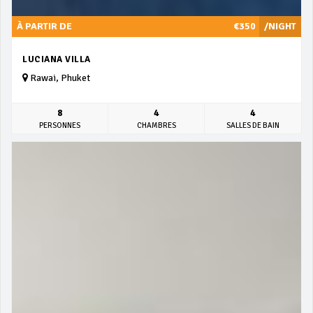
À PARTIR DE
€350
/NIGHT
LUCIANA VILLA
Rawai, Phuket
8
4
4
PERSONNES
CHAMBRES
SALLES DE BAIN