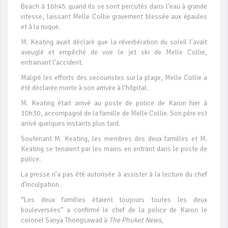
Beach à 16h45 quand ils se sont percutés dans l’eau à grande
vitesse, laissant Melle Collie gravement blessée aux épaules
et à la nuque.
M. Keating avait déclaré que la réverbération du soleil l’avait
aveuglé et empêché de voir le jet ski de Melle Collie,
entrainant l’accident.
Malgré les efforts des secouristes sur la plage, Melle Collie a
été déclarée morte à son arrivée à l’hôpital.
M. Keating était arrivé au poste de police de Karon hier à
10h30, accompagné de la famille de Melle Collie. Son père est
arrivé quelques instants plus tard.
Soutenant M. Keating, les membres des deux familles et M.
Keating se tenaient par les mains en entrant dans le poste de
police.
La presse n’a pas été autorisée à assister à la lecture du chef
d’inculpation.
“Les deux familles étaient toujours toutes les deux
bouleversées” a confirmé le chef de la police de Karon le
colonel Sanya Thongsawad à
The Phuket News
,