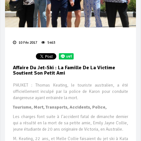
10 Fév 2017
5463
Affaire Du Jet-Ski : La Famille De La Victime
Soutient Son Petit Ami
PHUKET : Thomas Keating, le touriste australien, a été
officiellement inculpé par la police de Karon pour conduite
dangereuse ayant entrainée la mort.
Tourisme, Mort, Transports, Accidents, Police,
Les charges font suite à l’accident fatal de dimanche dernier
qui a résulté en la mort de sa petite amie, Emily Jayne Collie,
jeune étudiante de 20 ans originaire de Victoria, en Australie.
M. Keating, 22 ans, et Melle Collie faisaient du jet ski à Kata