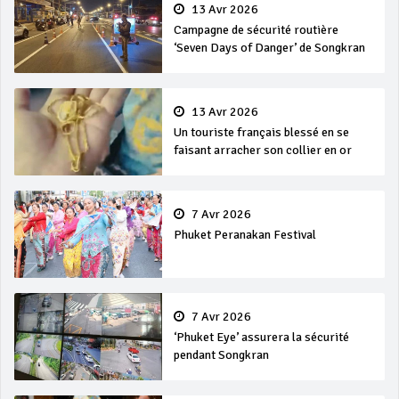
13 Avr 2026
Campagne de sécurité routière
‘Seven Days of Danger’ de Songkran
13 Avr 2026
Un touriste français blessé en se
faisant arracher son collier en or
7 Avr 2026
Phuket Peranakan Festival
7 Avr 2026
‘Phuket Eye’ assurera la sécurité
pendant Songkran