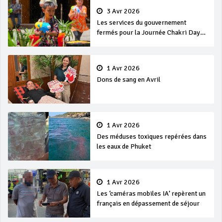
3 Avr 2026
Les services du gouvernement
fermés pour la Journée Chakri Day
et Songkran
1 Avr 2026
Dons de sang en Avril
1 Avr 2026
Des méduses toxiques repérées dans
les eaux de Phuket
1 Avr 2026
Les ‘caméras mobiles IA’ repèrent un
français en dépassement de séjour