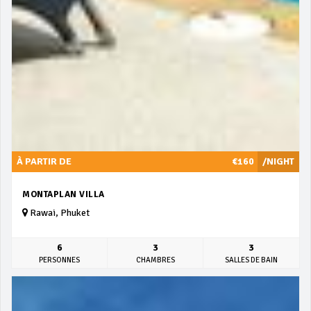
À PARTIR DE
€160
/NIGHT
MONTAPLAN VILLA
Rawai, Phuket
6
3
3
PERSONNES
CHAMBRES
SALLES DE BAIN