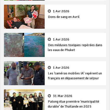
1 Avr 2026
Dons de sang en Avril
1 Avr 2026
Des méduses toxiques repérées dans
les eaux de Phuket
1 Avr 2026
Les ‘caméras mobiles IA’ repèrent un
français en dépassement de séjour
31 Mar 2026
Patong élue première ‘municipalité
durable’ de Thaïlande en 2025