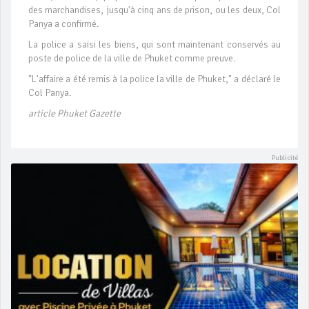
des marchandises, jusqu'à cinq ans de prison, ou les deux, Col
Panya a confirmé.
La police a saisi les biens, qui sont maintenant conservés au
poste de police de la ville de Phuket comme preuve.
"L'affaire a été remis à la police la ville de Phuket," a déclaré le
Col Panya.
article Phuket Gazette