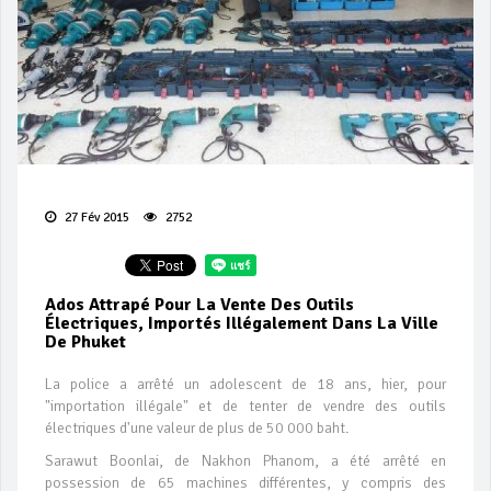
27 Fév 2015
2752
Ados Attrapé Pour La Vente Des Outils
Électriques, Importés Illégalement Dans La Ville
De Phuket
La police a arrêté un adolescent de 18 ans, hier, pour
"importation illégale" et de tenter de vendre des outils
électriques d'une valeur de plus de 50 000 baht.
Sarawut Boonlai, de Nakhon Phanom, a été arrêté en
possession de 65 machines différentes, y compris des