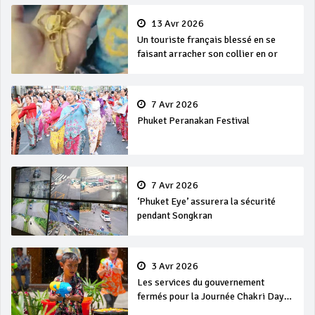
13 Avr 2026
Un touriste français blessé en se
faisant arracher son collier en or
7 Avr 2026
Phuket Peranakan Festival
7 Avr 2026
‘Phuket Eye’ assurera la sécurité
pendant Songkran
3 Avr 2026
Les services du gouvernement
fermés pour la Journée Chakri Day
et Songkran