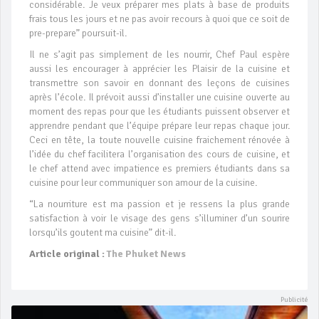
considérable. Je veux préparer mes plats à base de produits
frais tous les jours et ne pas avoir recours à quoi que ce soit de
pre-prepare” poursuit-il.
Il ne s’agit pas simplement de les nourrir, Chef Paul espère
aussi les encourager à apprécier les Plaisir de la cuisine et
transmettre son savoir en donnant des leçons de cuisines
après l’école. Il prévoit aussi d’installer une cuisine ouverte au
moment des repas pour que les étudiants puissent observer et
apprendre pendant que l’équipe prépare leur repas chaque jour.
Ceci en tête, la toute nouvelle cuisine fraichement rénovée à
l’idée du chef facilitera l’organisation des cours de cuisine, et
le chef attend avec impatience es premiers étudiants dans sa
cuisine pour leur communiquer son amour de la cuisine.
“La nourriture est ma passion et je ressens la plus grande
satisfaction à voir le visage des gens s’illuminer d’un sourire
lorsqu’ils goutent ma cuisine” dit-il.
Article original :
The Phuket News