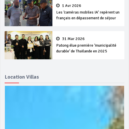
1 Avr 2026
Les ‘caméras mobiles IA’ repèrent un
français en dépassement de séjour
31 Mar 2026
Patong élue première ‘municipalité
durable’ de Thaïlande en 2025
Location Villas