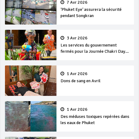
7 Avr 2026
‘Phuket Eye’ assurera la sécurité
pendant Songkran
3 Avr 2026
Les services du gouvernement
fermés pour la Journée Chakri Day
et Songkran
1 Avr 2026
Dons de sang en Avril
1 Avr 2026
Des méduses toxiques repérées dans
les eaux de Phuket