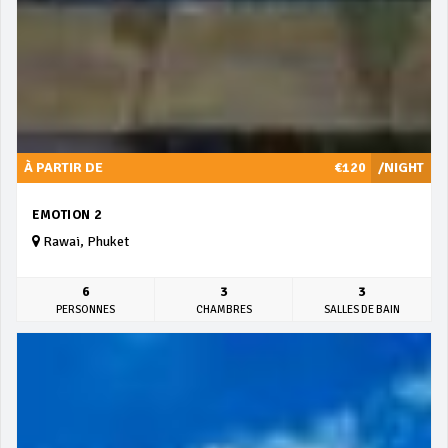
À PARTIR DE
€120
/NIGHT
EMOTION 2
Rawai, Phuket
6
3
3
PERSONNES
CHAMBRES
SALLES DE BAIN