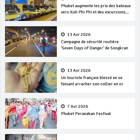
Phuket augmente les prix des bateaux
vers Koh Phi Phi et des excursions
en mer
13 Avr 2026
Campagne de sécurité routière
‘Seven Days of Danger’ de Songkran
13 Avr 2026
Un touriste français blessé en se
faisant arracher son collier en or
7 Avr 2026
Phuket Peranakan Festival