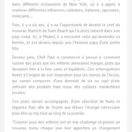
dans différents restaurants de New York, où il a appris à
maitriser différentes influences culinaires, italienne, japonaise,
mexicaine…
Puis, il y a six ans, il a eu l’opportunité de devenir le chef du
nouveau Marriott de Surin Beach qui l’a alors ramené dans son
pays natal. Ici, à Phuket, il a rencontré celle qui deviendra sa
femme, et est devenu depuis peu l’heureux papa d’une petite
fille.
Devenu père, Chef Paul a commencé à penser à comment
cuisine des plats que les enfants aimeraient manger, plats qui
devraient être à la fois sains et équilibrés. Ces interrogations
furent à l’origine de son inspiration pour les menus de l’école,
qui seront composes d’une diversité de six ou sept plats
utilisant des produits frais issus des cultures maraichères
locales.
Ces plats seront accompagnés d’une sélection de fruits et
légumes frais afin de fournir aux élèves l’énergie nécessaire
pour être au top tout au long de la journée.
“Cuisiner pour des enfants est un vrai challenge et penser un
nouveau menu chaque jour leur apportera un changement