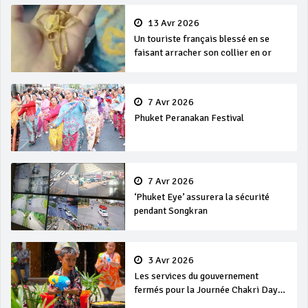
13 Avr 2026
Un touriste français blessé en se
faisant arracher son collier en or
7 Avr 2026
Phuket Peranakan Festival
7 Avr 2026
‘Phuket Eye’ assurera la sécurité
pendant Songkran
3 Avr 2026
Les services du gouvernement
fermés pour la Journée Chakri Day
et Songkran