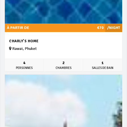
À PARTIR DE
€70
/NIGHT
CHARLY'S HOME
Rawai, Phuket
4
2
1
PERSONNES
CHAMBRES
SALLES DE BAIN