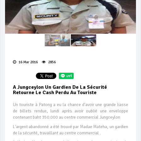
16 Mar 2016
2856
A Jungceylon Un Gardien De La Sécurité
Retourne Le Cash Perdu Au Touriste
Un touriste à Patong a eu la chance d'avoir une grande liasse
de billets rendue, lundi après avoir oublié une enveloppe
contenant baht 350.000 au centre commercial Jungceylon
L'argent abandonné a été trouvé par Madae Mateha, un gardien
de la sécurité, travaillant au centre commercial .