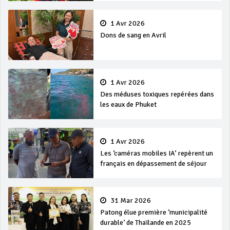
1 Avr 2026
Dons de sang en Avril
1 Avr 2026
Des méduses toxiques repérées dans
les eaux de Phuket
1 Avr 2026
Les ‘caméras mobiles IA’ repèrent un
français en dépassement de séjour
31 Mar 2026
Patong élue première ‘municipalité
durable’ de Thaïlande en 2025