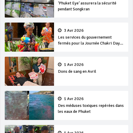
‘Phuket Eye’ assurera la sécurité
pendant Songkran
3 Avr 2026
Les services du gouvernement
fermés pour la Journée Chakri Day
et Songkran
1 Avr 2026
Dons de sang en Avril
1 Avr 2026
Des méduses toxiques repérées dans
les eaux de Phuket
1 Avr 2026