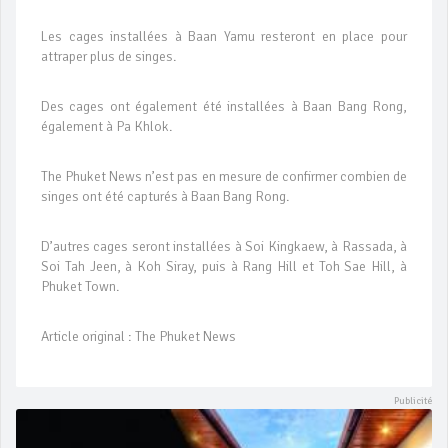
Les cages installées à Baan Yamu resteront en place pour
attraper plus de singes.
Des cages ont également été installées à Baan Bang Rong,
également à Pa Khlok.
The Phuket News n’est pas en mesure de confirmer combien de
singes ont été capturés à Baan Bang Rong.
D’autres cages seront installées à Soi Kingkaew, à Rassada, à
Soi Tah Jeen, à Koh Siray, puis à Rang Hill et Toh Sae Hill, à
Phuket Town.
Article original : The Phuket News