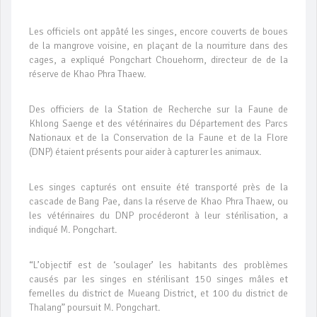
Les officiels ont appâté les singes, encore couverts de boues
de la mangrove voisine, en plaçant de la nourriture dans des
cages, a expliqué Pongchart Chouehorm, directeur de de la
réserve de Khao Phra Thaew.
Des officiers de la Station de Recherche sur la Faune de
Khlong Saenge et des vétérinaires du Département des Parcs
Nationaux et de la Conservation de la Faune et de la Flore
(DNP) étaient présents pour aider à capturer les animaux.
Les singes capturés ont ensuite été transporté près de la
cascade de Bang Pae, dans la réserve de Khao Phra Thaew, ou
les vétérinaires du DNP procéderont à leur stérilisation, a
indiqué M. Pongchart.
“L’objectif est de ‘soulager’ les habitants des problèmes
causés par les singes en stérilisant 150 singes mâles et
femelles du district de Mueang District, et 100 du district de
Thalang” poursuit M. Pongchart.