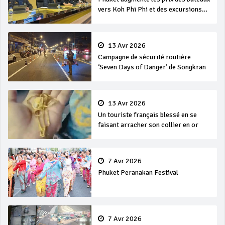
vers Koh Phi Phi et des excursions
en mer
13 Avr 2026
Campagne de sécurité routière
‘Seven Days of Danger’ de Songkran
13 Avr 2026
Un touriste français blessé en se
faisant arracher son collier en or
7 Avr 2026
Phuket Peranakan Festival
7 Avr 2026