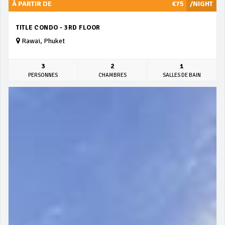
À PARTIR DE
€75
/NIGHT
TITLE CONDO - 3RD FLOOR
Rawai, Phuket
3
2
1
PERSONNES
CHAMBRES
SALLES DE BAIN