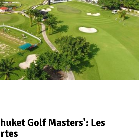
huket Golf Masters': Les
ertes