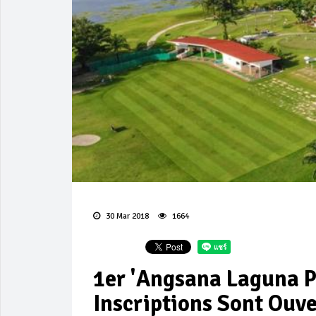
30 Mar 2018
1664
1er 'Angsana Laguna P
Inscriptions Sont Ouv