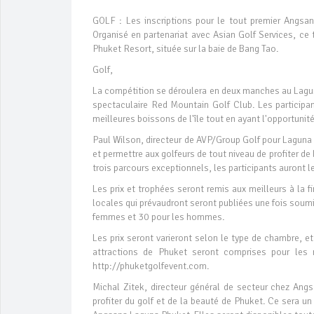
GOLF : Les inscriptions pour le tout premier Angsa
Organisé en partenariat avec Asian Golf Services, ce 
Phuket Resort, située sur la baie de Bang Tao.
Golf,
La compétition se déroulera en deux manches au Lagu
spectaculaire Red Mountain Golf Club. Les participant
meilleures boissons de l'île tout en ayant l'opportunité
Paul Wilson, directeur de AVP/Group Golf pour Laguna
et permettre aux golfeurs de tout niveau de profiter de 
trois parcours exceptionnels, les participants auront le
Les prix et trophées seront remis aux meilleurs à la f
locales qui prévaudront seront publiées une fois sou
femmes et 30 pour les hommes.
Les prix seront varieront selon le type de chambre, e
attractions de Phuket seront comprises pour les n
http://phuketgolfevent.com.
Michal Zitek, directeur général de secteur chez Ang
profiter du golf et de la beauté de Phuket. Ce sera u