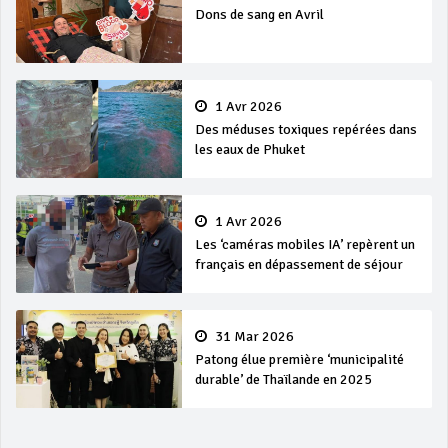
Dons de sang en Avril
1 Avr 2026
Des méduses toxiques repérées dans
les eaux de Phuket
1 Avr 2026
Les ‘caméras mobiles IA’ repèrent un
français en dépassement de séjour
31 Mar 2026
Patong élue première ‘municipalité
durable’ de Thaïlande en 2025