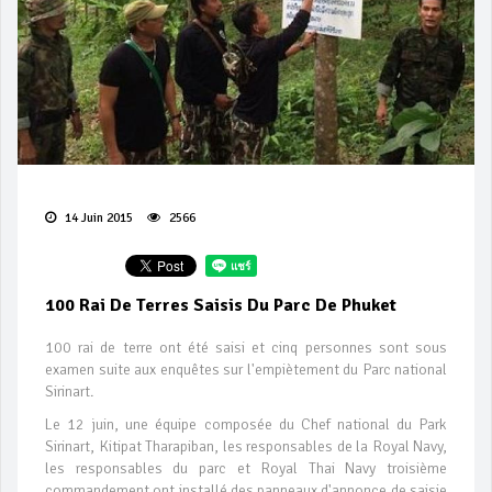
14 Juin 2015
2566
100 Rai De Terres Saisis Du Parc De Phuket
100 rai de terre ont été saisi et cinq personnes sont sous
examen suite aux enquêtes sur l'empiètement du Parc national
Sirinart.
Le 12 juin, une équipe composée du Chef national du Park
Sirinart, Kitipat Tharapiban, les responsables de la Royal Navy,
les responsables du parc et Royal Thai Navy troisième
commandement ont installé des panneaux d'annonce de saisie