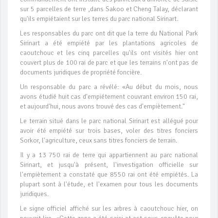
sur 5 parcelles de terre ,dans Sakoo et Cheng Talay, déclarant
qu'ils empiétaient sur les terres du parc national Sirinart.
Les responsables du parc ont dit que la terre du National Park
Sirinart a été empiété par les plantations agricoles de
caoutchouc et les cinq parcelles qu'ils ont visités hier ont
couvert plus de 100 rai de parc et que les terrains n'ont pas de
documents juridiques de propriété foncière.
Un responsable du parc a révélé: «Au début du mois, nous
avons étudié huit cas d'empiétement couvrant environ 150 rai,
et aujourd'hui, nous avons trouvé des cas d'empiètement."
Le terrain situé dans le parc national Sirinart est allégué pour
avoir été empiété sur trois bases, voler des titres fonciers
Sorkor, l'agriculture, ceux sans titres fonciers de terrain.
Il y a 13 750 rai de terre qui appartiennent au parc national
Sirinart, et jusqu'à présent, l'investigation officielle sur
l'empiètement a constaté que 8550 rai ont été empiétés. La
plupart sont à l'étude, et l'examen pour tous les documents
juridiques.
Le signe officiel affiché sur les arbres à caoutchouc hier, on