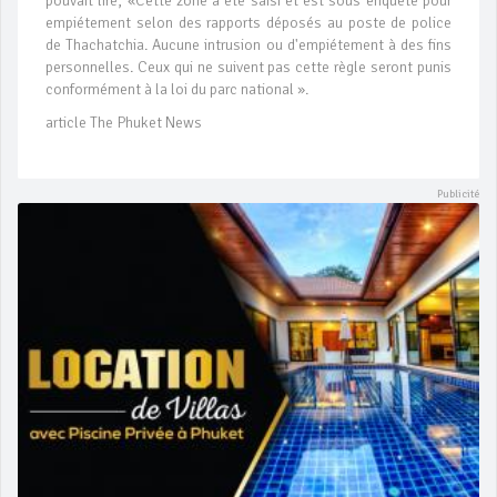
pouvait lire, «Cette zone a été saisi et est sous enquête pour
empiétement selon des rapports déposés au poste de police
de Thachatchia. Aucune intrusion ou d'empiétement à des fins
personnelles. Ceux qui ne suivent pas cette règle seront punis
conformément à la loi du parc national ».
article The Phuket News