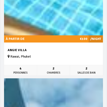
À PARTIR DE
€100
/NIGHT
ANGIE VILLA
Rawai, Phuket
4
2
2
PERSONNES
CHAMBRES
SALLES DE BAIN