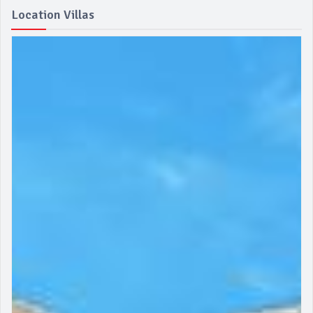
Location Villas