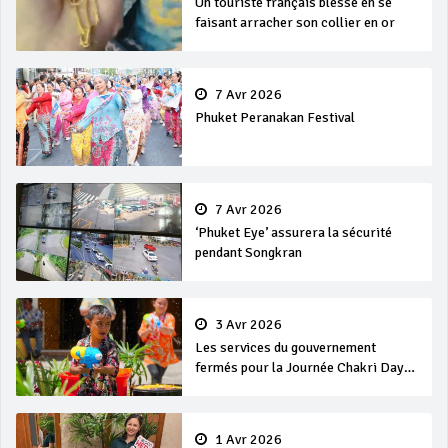
Un touriste français blessé en se
faisant arracher son collier en or
7 Avr 2026
Phuket Peranakan Festival
7 Avr 2026
‘Phuket Eye’ assurera la sécurité
pendant Songkran
3 Avr 2026
Les services du gouvernement
fermés pour la Journée Chakri Day
et Songkran
1 Avr 2026