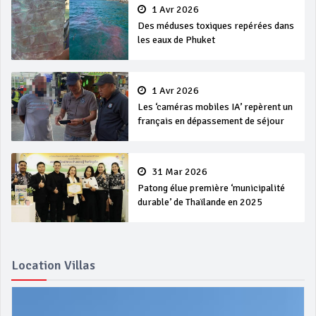
1 Avr 2026
Des méduses toxiques repérées dans
les eaux de Phuket
1 Avr 2026
Les ‘caméras mobiles IA’ repèrent un
français en dépassement de séjour
31 Mar 2026
Patong élue première ‘municipalité
durable’ de Thaïlande en 2025
Location Villas