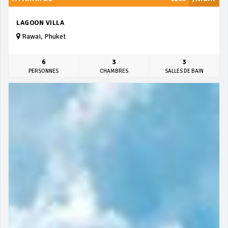
LAGOON VILLA
Rawai, Phuket
6
3
3
PERSONNES
CHAMBRES
SALLES DE BAIN