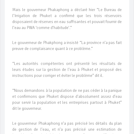
Mais le gouverneur Phakaphong a déclaré hier “Le Bureau de
l’Irrigation de Phuket a confirmé que les trois réservoirs
disposaient de réserves en eau suffisantes et pouvait fournir de
l’eau au PWA ‘comme d’habitude’.”
Le gouverneur de Phakphong a insisté “La province n’a pas fait
preuve de complaisance quant à ce problème.”
“Les autorités compétentes ont présenté les résultats de
leurs études sur la gestion de l’eau à Phuket et proposé des
instructions pour corriger et éviter le problème” dit il.
“Nous demandons à la population de ne pas céder à la panique
et confirmons que Phuket dispose d'absolument assez d’eau
pour servir la population et les entreprises partout à Phuket”
dit le gouverneur.
Le gouverneur Phakaphong n’a pas précisé les détails du plan
de gestion de l’eau, et n’a pas précisé une estimation de