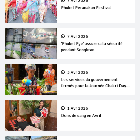
7 Avr 2026
Phuket Peranakan Festival
7 Avr 2026
‘Phuket Eye’ assurera la sécurité
pendant Songkran
3 Avr 2026
Les services du gouvernement
fermés pour la Journée Chakri Day
et Songkran
1 Avr 2026
Dons de sang en Avril