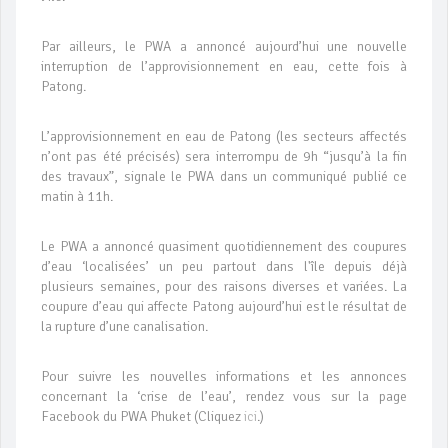
Par ailleurs, le PWA a annoncé aujourd’hui une nouvelle
interruption de l’approvisionnement en eau, cette fois à
Patong.
L’approvisionnement en eau de Patong (les secteurs affectés
n’ont pas été précisés) sera interrompu de 9h “jusqu’à la fin
des travaux”, signale le PWA dans un communiqué publié ce
matin à 11h.
Le PWA a annoncé quasiment quotidiennement des coupures
d’eau ‘localisées’ un peu partout dans l'île depuis déjà
plusieurs semaines, pour des raisons diverses et variées. La
coupure d’eau qui affecte Patong aujourd’hui est le résultat de
la rupture d’une canalisation.
Pour suivre les nouvelles informations et les annonces
concernant la ‘crise de l’eau’, rendez vous sur la page
Facebook du PWA Phuket (Cliquez
ici
.)