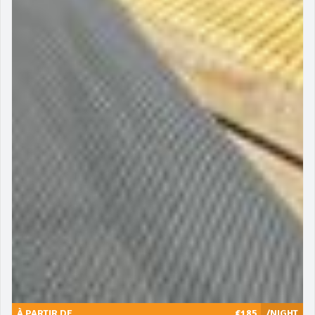
À PARTIR DE
€185
/NIGHT