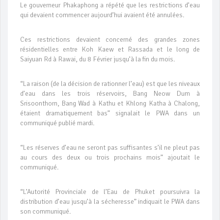
Le gouverneur Phakaphong a répété que les restrictions d’eau
qui devaient commencer aujourd’hui avaient été annulées.
Ces restrictions devaient concerné des grandes zones
résidentielles entre Koh Kaew et Rassada et le long de
Saiyuan Rd à Rawai, du 8 Février jusqu’à la fin du mois.
“La raison (de la décision de rationner l’eau) est que les niveaux
d’eau dans les trois réservoirs, Bang Neow Dum à
Srisoonthorn, Bang Wad à Kathu et Khlong Katha à Chalong,
étaient dramatiquement bas” signalait le PWA dans un
communiqué publié mardi.
“Les réserves d’eau ne seront pas suffisantes s’il ne pleut pas
au cours des deux ou trois prochains mois” ajoutait le
communiqué.
“L’Autorité Provinciale de l’Eau de Phuket poursuivra la
distribution d’eau jusqu’à la sécheresse” indiquait le PWA dans
son communiqué.