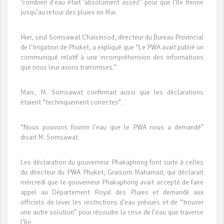
‘combien d’eau était ‘absolument assez’’ pour que l'île tienne
jusqu’au retour des pluies en Mai.
Hier, seul Somsawat Chaisinsod, directeur du Bureau Provincial
de l’Irrigation de Phuket, a expliqué que “Le PWA avait publié un
communiqué relatif à une incompréhension des informations
que nous leur avons transmises.”
Mais, M. Somsawat confirmait aussi que les déclarations
étaient “techniquement correctes”.
“Nous pouvons fournir l’eau que le PWA nous a demandé”
disait M. Somsawat.
Les déclaration du gouverneur Phakaphong font suite à celles
du directeur du PWA Phuket, Graisorn Mahamad, qui déclarait
mercredi que le gouverneur Phakaphong avait accepté de faire
appel au Département Royal des Pluies et demandé aux
officiels de lever les restrictions d’eau prévues et de “trouver
une autre solution” pour résoudre la crise de l’eau que traverse
l'île.