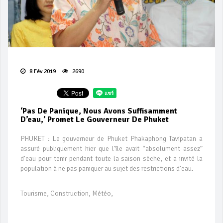
8 Fév 2019
2690
‘Pas De Panique, Nous Avons Suffisamment
D’eau,’ Promet Le Gouverneur De Phuket
PHUKET : Le gouverneur de Phuket Phakaphong Tavipatan a
assuré publiquement hier que l'île avait “absolument assez”
d’eau pour tenir pendant toute la saison sèche, et a invité la
population à ne pas paniquer au sujet des restrictions d’eau.
Tourisme, Construction, Météo,