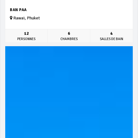
BAN PAA
Rawai, Phuket
12
6
4
PERSONNES
CHAMBRES
SALLES DE BAIN