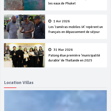
les eaux de Phuket
1 Avr 2026
Les ‘caméras mobiles IA’ repèrent un
français en dépassement de séjour
31 Mar 2026
Patong élue première ‘municipalité
durable’ de Thaïlande en 2025
Location Villas