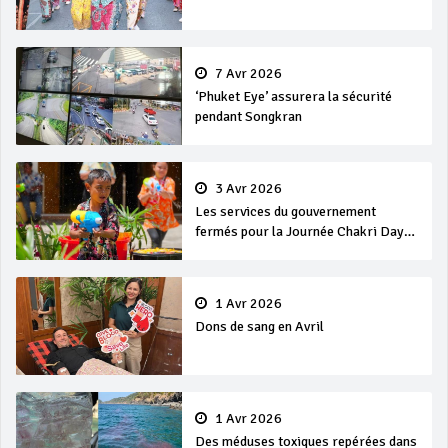
7 Avr 2026
‘Phuket Eye’ assurera la sécurité
pendant Songkran
3 Avr 2026
Les services du gouvernement
fermés pour la Journée Chakri Day
et Songkran
1 Avr 2026
Dons de sang en Avril
1 Avr 2026
Des méduses toxiques repérées dans