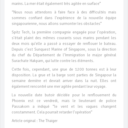
marins. La mer était également très agitée en surface”
“Nous nous attendons à faire face à des difficultés mais
sommes confiant dans l’expérience de la nouvelle équipe
singapourienne, nous allons surmonter les obstacles”
Spitz Tech, la première compagnie engagée pour l’opération,
s’était plaint des mêmes courants sous marins pendant les
deux mois qu’elle a passé a essayer de renflouer le bateau.
Depuis c’est Sunquest Marine of Singapore, sous la direction
du chef du Département de l’Immigration le major général
Surachate Hakparn, qui lutte contre les éléments.
Cette fois, cependant, une grue de 1200 tonnes est à leur
disposition. La grue et la barge sont parties de Singapour la
semaine dernière et devrait arriver dans la nuit. Elles ont
également rencontré une mer agitée pendant leur voyage.
La nouvelle date butoir décidée pour le renflouement du
Phoenix est ce vendredi, mais le lieutenant de police
Passakorn a indiqué “le vent et les vagues changent
constamment. Cela pourrait retarder l’opération”
Article original : The Thaiger